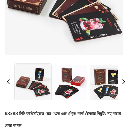
63x88 মিমি কাস্টমাইজড রেড গোল্ড এজ প্লেিং কার্ড টেক্সচার প্রিন্টিং সহ কালো
কোর কাগজ