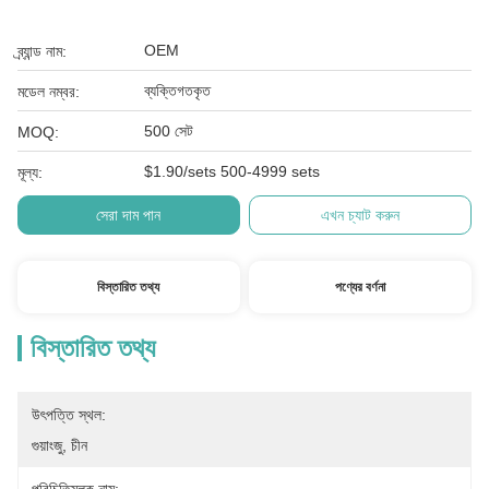
OEM
ব্র্যান্ড নাম:
ব্যক্তিগতকৃত
মডেল নম্বর:
500 সেট
MOQ:
$1.90/sets 500-4999 sets
মূল্য:
সেরা দাম পান
এখন চ্যাট করুন
বিস্তারিত তথ্য
পণ্যের বর্ণনা
বিস্তারিত তথ্য
উৎপত্তি স্থল:
গুয়াংজু, চীন