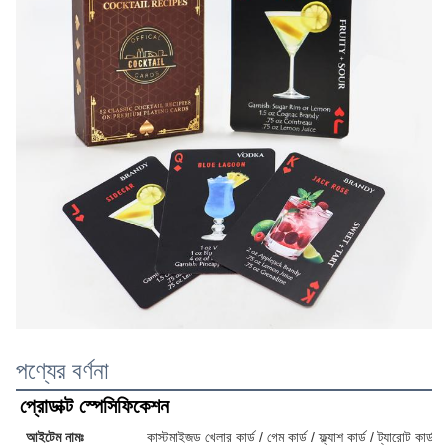
পণ্যের বর্ণনা
প্রোডাক্ট স্পেসিফিকেশন
আইটেম নামঃ
কাস্টমাইজড খেলার কার্ড / গেম কার্ড / ফ্ল্যাশ কার্ড / ট্যারোট কার্ড / 