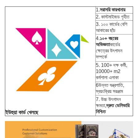
1.
সরাসরি কারখানায়
2. কাস্টমাইজড গৃহীত
3. ১০০ কার্ডের বেশি
আকারের ছাঁচ
4.
১০+ বছরের
অভিজ্ঞতা
কার্ডের
ক্ষেত্রের উৎপাদন
সম্পর্কে
5. 100+ দক্ষ কর্মী,
10000+ m2
কর্মশালা এলাকা
6উন্নত যন্ত্রপাতি,
স্বয়ংক্রিয় সরঞ্জাম
7. উচ্চ উৎপাদন
ক্ষমতা,
দ্রুত ডেলিভারি
নিশ্চিত
ইউহুয়া কার্ড খেলছে