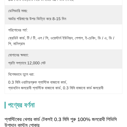
ডেলিভারি সময়:
অর্ডার পরিমাণের উপর ভিত্তি করে 8-15 দিন
পরিশোধের শর্ত:
ক্রেডিট কার্ড, টি / টি, এল / সি, ওয়েস্টার্ন ইউনিয়ন, পেপাল, ই-চেকিং, ডি / এ, ডি / 
পি, মানিগ্রাম
যোগানের ক্ষমতা:
প্রতি সপ্তাহে 12,000 সেট
বিশেষভাবে তুলে ধরা:
0.3 মিমি ওয়াটারপ্রুফ প্লাস্টিক বাজানো কার্ড
, 
প্যানটোন জলরোধী প্লাস্টিক বাজানো কার্ড
, 
0.3 মিমি বাজানো কার্ড জলরোধী
পণ্যের বর্ণনা
প্লাস্টিকের খেলার কার্ড টেকসই 0.3 মিমি পুরু 100% জলরোধী পিভিসি
উপাদান কাস্টম পোকার