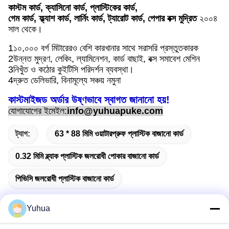
কাস্টম কার্ড, ক্যাসিনো কার্ড, প্লাস্টিকের কার্ড,
গেম কার্ড, ফ্ল্যাশ কার্ড, লার্নিং কার্ড, ট্যারোট কার্ড, পেপার বক্স মুদ্রিত
২০০৪
সাল থেকে।
1১০,০০০ বর্গ মিটারেরও বেশি কারখানার সাথে সরাসরি প্রস্তুতকারক
2উন্নত মুদ্রণ, লেকিং, ল্যামিনেশন, কার্ড বাছাই, বক্স সমাবেশ মেশিন
3নিখুঁত ও কঠোর কুইটিসি পরিদর্শন ব্যবস্থা।
4দ্রুত ডেলিভারি, বিনামূল্যে সঞ্চয় নমুনা
কাস্টমাইজড অর্ডার উষ্ণভাবে স্বাগত জানানো হয়!
যোগাযোগের ইমেইল:
info@yuhuapuke.com
ট্যাগ:
63 * 88 মিমি ওয়াটারপ্রুফ প্লাস্টিক বাজানো কার্ড
0.32 মিমি ব্ল্যাক প্লাস্টিক জলরোধী পোকার বাজানো কার্ড
পিভিসি জলরোধী প্লাস্টিক বাজানো কার্ড
Yuhua