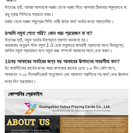
উত্তরঃ হ্যাঁ, আমরা আপনাকে দরজা থেকে দরজা দিয়ে আপনার ঠিকানায় সমুদ্রপথে বা
বায়ু দ্বারা শিপিংয়ে সহায়তা করব।
দরজা থেকে দরজা সমুদ্রের শিপিং ভারী বাল্ক কার্ড অর্ডার জন্য প্রস্তাবিত।
9আমি নমুনা পেতে পারি? কোন খরচ প্রয়োজন বা না?
উত্তরঃ হ্যাঁ, নমুনা অর্ডার উষ্ণভাবে স্বাগত জানানো হয়।
কারখানার অনুরূপ স্টক নমুনা 1-3 ডেক শুধুমাত্র মালবাহী প্রদানের সাথে বিনামূল্যে,
কাস্টম নমুনা প্রয়োজন হলে নমুনা খরচ সম্পর্কে আমাদের সাথে চেক করুন।
10বড় আকারের অর্ডারের জন্য বড় আকারের উত্পাদনের সময়সীমা কত?
উঃ প্লাস্টিকের কার্ডের জন্য সময় কাগজের কার্ডের চেয়ে ২-৫ দিন বেশি লাগে,
সাধারণত ৭-১৫ দিন
আর্টওয়ার্ক অনুমোদন এবং আমানত প্রাপ্তির পর কার্ড ডেক উত্পাদন
জন্য দিন প্রয়োজন।
কোম্পানির প্রোফাইল