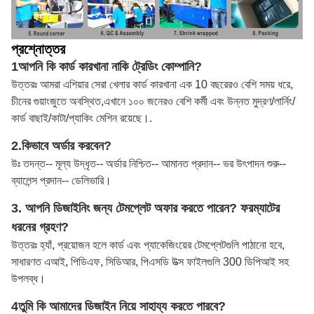
প্রশ্নোত্তর
1আপনি কি কার্ড কারখানা নাকি ট্রেডিং কোম্পানি?
উত্তরঃ আমরা এশিয়ার সেরা খেলার কার্ড কারখানা এক 10 বছরেরও বেশি সময় ধরে,
চীনের গুয়াংজুতে অবস্থিত,এখানে ১০০ জনেরও বেশি কর্মী এবং উন্নত মুদ্রণ/লার্নিং/
কার্ড বাছাই/কাটা/প্যাকিং মেশিন রয়েছে।.
2.
কিভাবে অর্ডার করবেন?
উঃ তদন্ত-- মূল্য উদ্ধৃত-- অর্ডার নিশ্চিত-- আমানত প্রদান-- ভর উৎপাদন শুরু--
ব্যালেন্স প্রদান-- ডেলিভারি।
3. আপনি ডিজাইনিং জন্য টেমপ্লেট অফার করতে পারেন? ফরম্যাটের
ধরনের গ্রহণ?
উত্তরঃ হ্যাঁ, প্রয়োজন হলে কার্ড এবং প্যাকেজিংয়ের টেমপ্লেটগুলি পাঠানো হবে,
সাধারণত এআই, পিডিএফ, সিডিআর, পিএসডি উত্স ফাইলগুলি 300 ডিপিআই সহ
উপলব্ধ।
4তুমি কি আমাদের ডিজাইন নিয়ে সাহায্য করতে পারবে?