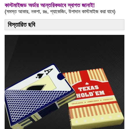
কাস্টমাইজড অর্ডার আন্তরিকভাবে স্বাগত জানাই!
(সমস্ত আকার, নকশা, রঙ, প্যাকেজিং, উপাদান কাস্টমাইজ করা যাবে)
বিস্তারিত ছবি