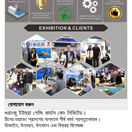
যোগাযোগ করুন
গুয়াংজু ইউহুয়া গেমিং কার্ডস কোং লিমিটেড।
চীনের গুয়াংডং প্রদেশের অন্যতম শীর্ষ কার্ড প্রস্তুতকারক।
ডিজাইন, উন্নয়ন, উৎপাদন এবং বিক্রয় বিশেষজ্ঞ