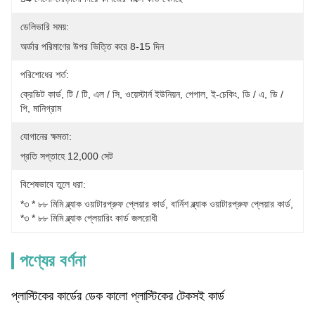
ডেলিভারি সময়:
অর্ডার পরিমাণের উপর ভিত্তি করে 8-15 দিন
পরিশোধের শর্ত:
ক্রেডিট কার্ড, টি / টি, এল / সি, ওয়েস্টার্ন ইউনিয়ন, পেপাল, ই-চেকিং, ডি / এ, ডি / 
পি, মানিগ্রাম
যোগানের ক্ষমতা:
প্রতি সপ্তাহে 12,000 সেট
বিশেষভাবে তুলে ধরা:
*৩ * ৮৮ মিমি ব্ল্যাক ওয়াটারপ্রুফ প্লেয়ার কার্ড
, 
বার্নিশ ব্ল্যাক ওয়াটারপ্রুফ প্লেয়ার কার্ড
, 
*৩ * ৮৮ মিমি ব্ল্যাক প্লেয়ারিং কার্ড জলরোধী
পণ্যের বর্ণনা
প্লাস্টিকের কার্ডের ডেক কালো প্লাস্টিকের টেকসই কার্ড