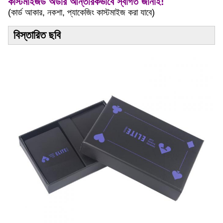
কাস্টমাইজড অর্ডার আন্তরিকভাবে স্বাগত জানাই!
(কার্ড আকার, নকশা, প্যাকেজিং কাস্টমাইজ করা যাবে)
বিস্তারিত ছবি