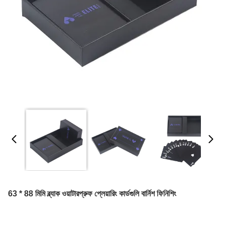
63 * 88 মিমি ব্ল্যাক ওয়াটারপ্রুফ প্লেয়ারিং কার্ডগুলি বার্নিশ ফিনিশিং