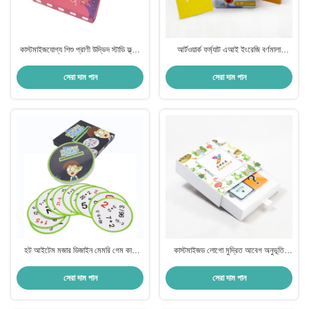
কাস্টমাইজযোগ্য শিশু প্রাণী উদ্ভিদ স্টাডি ফ্ল্যাশ
আর্টওয়ার্ক ফর্ম্যাট এআই ইংরেজি বর্ণমালা
কার্ড প্রিন্টিং শিশুদের পরিবার শেখার খেলা
ব্যক্তিগতকৃত শেখার জন্য শিক্ষামূলক ফ্ল্যাশ কার্ড
সেরা দাম পান
সেরা দাম পান
হট আইটেম মজার ডিজাইন মেমরি গেম কার্ড
কাস্টমাইজড লোগো মুদ্রিত আবেগ অনুভূতি
শিশুদের জন্য কাস্টম ফ্ল্যাশ কার্ড শিক্ষামূলক খেলনা
ফ্ল্যাশকার্ড শিশুদের পরিবার শিক্ষার জন্য
সেরা দাম পান
সেরা দাম পান