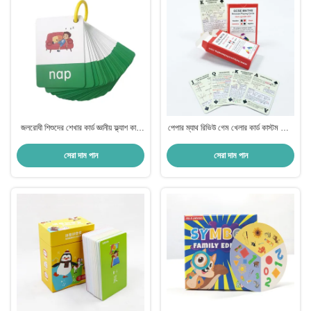
জলরোধী শিশুদের শেখার কার্ড জ্ঞানীয় ফ্ল্যাশ কার্ড
পেপার ম্যাথ রিভিউ গেম খেলার কার্ড কাস্টম প্রিন্ট
পরিবেশ বান্ধব উপাদান
করা যাক কথা বলা শেখার জন্য
সেরা দাম পান
সেরা দাম পান