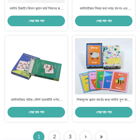
কাস্টম ডিজাইন কিডস ফ্ল্যাশ কার্ড শিশুদের জন্য
কাস্টমাইজড শিশুরা কথা বলার ফাংশন এবং
মুদ্রিত শেখার চীনা অনুশীলন কার্ড
সিএমওয়াইকে রঙিন মুদ্রণ সহ ফ্ল্যাশ কার্ড শিখছে
সেরা দাম পান
সেরা দাম পান
কাস্টমাইজড সাইজ নেটার্স অ্যানাটমি বর্ণমালা
শিক্ষামূলক ফ্ল্যাশ কার্ডের জন্য কাস্টম ফুল কালার
পকেট গণিত ফ্ল্যাশ কার্ড কাস্টম ডিজাইন
প্রিন্টিং পরিষেবা পরিবেশ বান্ধব উপকরণ
সেরা দাম পান
সেরা দাম পান
1
2
3