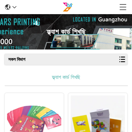
ফ্ল্যাশ কার্ড শিখছি
সকল বিভাগ
ফ্ল্যাশ কার্ড শিখছি