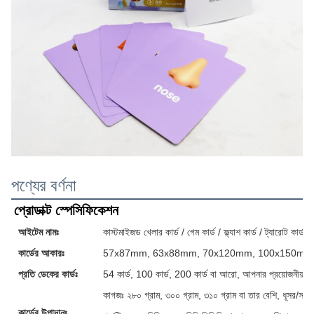
পণ্যের বর্ণনা
প্রোডাক্ট স্পেসিফিকেশন
আইটেম নামঃ
কাস্টমাইজড খেলার কার্ড / গেম কার্ড / ফ্ল্যাশ কার্ড / ট্যারোট কার্ড / 
কার্ডের আকারঃ
57x87mm, 63x88mm, 70x120mm, 100x150mm অথবা
প্রতি ডেকের কার্ডঃ
54 কার্ড, 100 কার্ড, 200 কার্ড বা আরো, আপনার প্রয়োজনীয়তা 
কাগজঃ ২৮০ গ্রাম, ৩০০ গ্রাম, ৩১০ গ্রাম বা তার বেশি, ধূসর/সা
কার্ডের উপাদানঃ