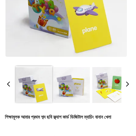
শিক্ষামূলক আমার প্রথম শব্দ ছবি ফ্ল্যাশ কার্ড ডিজিটাল ম্যাচিং বানান খেলা