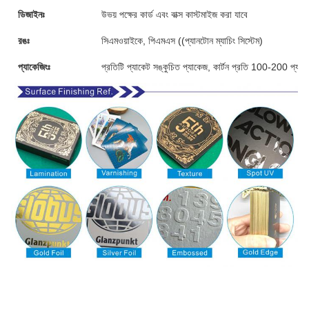
ডিজাইনঃ
উভয় পক্ষের কার্ড এবং বাক্স কাস্টমাইজ করা যাবে
রঙঃ
সিএমওয়াইকে, পিএমএস ((প্যানটোন ম্যাচিং সিস্টেম)
প্যাকেজিংঃ
প্রতিটি প্যাকেট সঙ্কুচিত প্যাকেজ, কার্টন প্রতি 100-200 প্যাক