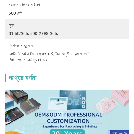
ন্যূনতম চাহিদার পরিমাণ:
500 সেট
মূল্য:
$1.50/sets 500-2999 Sets
বিশেষভাবে তুলে ধরা:
কাস্টম ডিজাইন কিডস ফ্ল্যাশ কার্ড
, 
চীনা অনুশীলন ফ্ল্যাশ কার্ড
, 
শিশুরা ফ্লেশ কার্ড মুদ্রণ করে
পণ্যের বর্ণনা