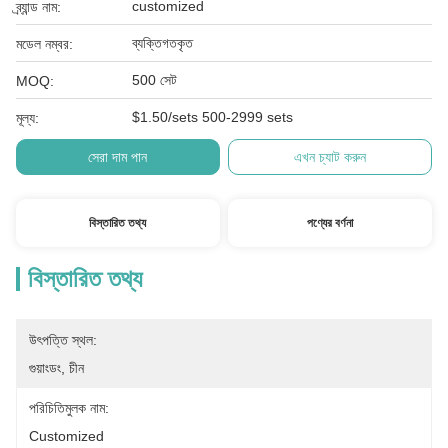
customized
ব্র্যান্ড নাম:
ব্যক্তিগতকৃত
মডেল নম্বর:
500 সেট
MOQ:
$1.50/sets 500-2999 sets
মূল্য:
সেরা দাম পান
এখন চ্যাট করুন
বিস্তারিত তথ্য
পণ্যের বর্ণনা
বিস্তারিত তথ্য
উৎপত্তি স্থল:
গুয়াংডং, চীন
পরিচিতিমুলক নাম:
Customized