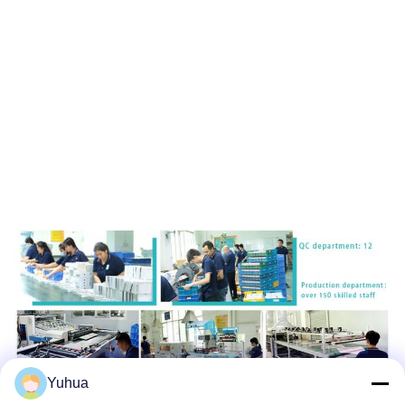
Yuhua