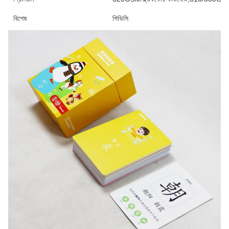
বিশেষ
পিভিসি