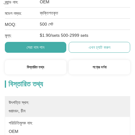
OEM
ব্র্যান্ড নাম:
ব্যক্তিগতকৃত
মডেল নম্বর:
500 সেট
MOQ:
$1.90/sets 500-2999 sets
মূল্য:
সেরা দাম পান
এখন চ্যাট করুন
বিস্তারিত তথ্য
পণ্যের বর্ণনা
বিস্তারিত তথ্য
উৎপত্তি স্থল:
গুয়াংডং, চীন
পরিচিতিমুলক নাম:
OEM