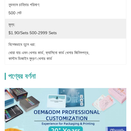
ন্যূনতম চাহিদার পরিমাণ:
500 সেট
মূল্য:
$1.90/sets 500-2999 Sets
বিশেষভাবে তুলে ধরা:
ধোয়া যায় এমন খেলার কার্ড
, 
ক্যাসিনো কার্ড খেলার জিনিসপত্র
, 
কাস্টম ডিজাইন মুদ্রণ খেলার কার্ড
পণ্যের বর্ণনা