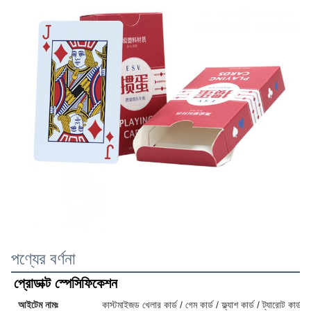
পণ্যের বর্ণনা
প্রোডাক্ট স্পেসিফিকেশন
আইটেম নামঃ
কাস্টমাইজড খেলার কার্ড / গেম কার্ড / ফ্ল্যাশ কার্ড / ট্যারোট কার্ড / 