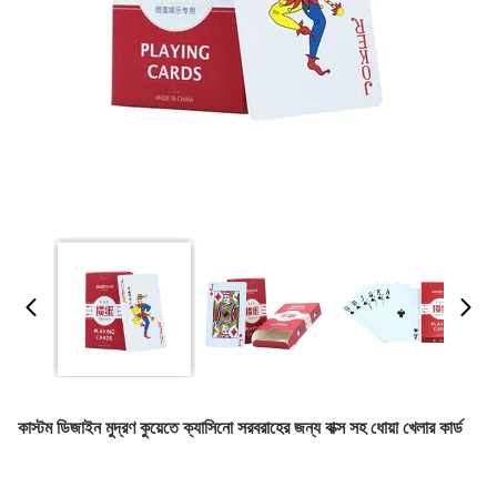
কাস্টম ডিজাইন মুদ্রণ কুয়েতে ক্যাসিনো সরবরাহের জন্য বাক্স সহ ধোয়া খেলার কার্ড