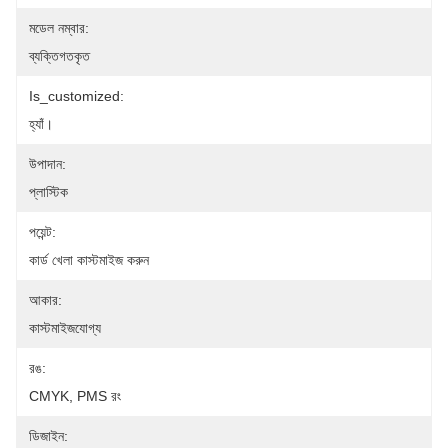
মডেল নম্বার:
ব্যক্তিগতকৃত
Is_customized:
হ্যাঁ।
উপাদান:
প্লাস্টিক
পয়েন্ট:
কার্ড খেলা কাস্টমাইজ করুন
আকার:
কাস্টমাইজযোগ্য
রঙ:
CMYK, PMS রং
ডিজাইন: