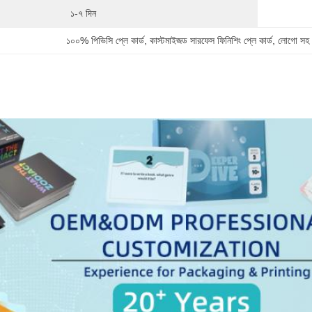
১-৭ দিন
১০০% পিভিসি প্লে কার্ড
, 
কাস্টমাইজড সারফেস ফিনিশিং প্লে কার্ড
, 
লোগো সহ ক