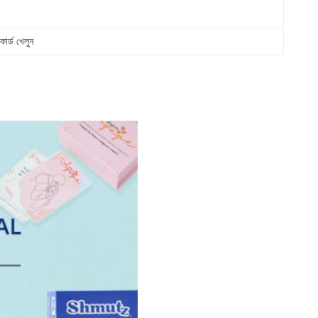
ার্ড খেলুন