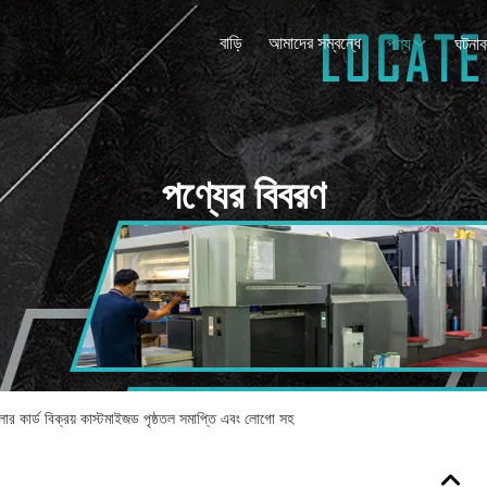
বাড়ি
আমাদের সম্বন্ধে
পণ্য
ঘটনাব
পণ্যের বিবরণ
 কার্ড বিক্রয় কাস্টমাইজড পৃষ্ঠতল সমাপ্তি এবং লোগো সহ