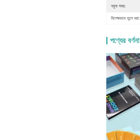
নমুনা সময়:
বিশেষভাবে তুলে ধরা:
পণ্যের বর্ণনা