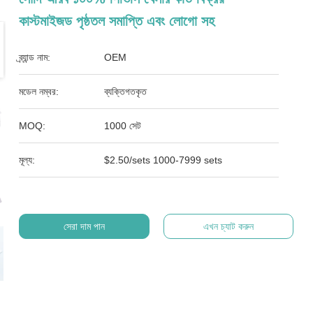
কাস্টমাইজড পৃষ্ঠতল সমাপ্তি এবং লোগো সহ
ব্র্যান্ড নাম:
OEM
মডেল নম্বর:
ব্যক্তিগতকৃত
MOQ:
1000 সেট
মূল্য:
$2.50/sets 1000-7999 sets
সেরা দাম পান
এখন চ্যাট করুন