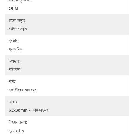
পরিচিতিমুলক নাম:
OEM
মডেল নম্বার:
ব্যক্তিগতকৃত
প্রকার:
স্বাভাবিক
উপাদান:
প্লাস্টিক
পয়েন্ট:
প্লাস্টিকের তাস খেলা
আকার:
63x88mm বা কাস্টমাইজড
নিজস্ব নকশা:
গ্রহণযোগ্য