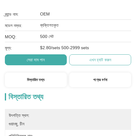
OEM
ব্র্যান্ড নাম:
ব্যক্তিগতকৃত
মডেল নম্বর:
500 সেট
MOQ:
$2.80/sets 500-2999 sets
মূল্য:
সেরা দাম পান
এখন চ্যাট করুন
বিস্তারিত তথ্য
পণ্যের বর্ণনা
বিস্তারিত তথ্য
উৎপত্তি স্থল:
গুয়াংজু, চীন