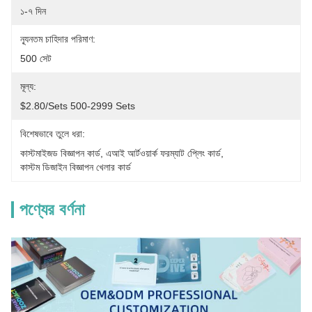
১-৭ দিন
ন্যূনতম চাহিদার পরিমাণ:
500 সেট
মূল্য:
$2.80/sets 500-2999 Sets
বিশেষভাবে তুলে ধরা:
কাস্টমাইজড বিজ্ঞাপন কার্ড
, 
এআই আর্টওয়ার্ক ফরম্যাট প্লেিং কার্ড
, 
কাস্টম ডিজাইন বিজ্ঞাপন খেলার কার্ড
পণ্যের বর্ণনা