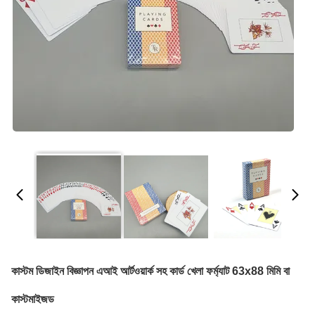
কাস্টম ডিজাইন বিজ্ঞাপন এআই আর্টওয়ার্ক সহ কার্ড খেলা ফর্ম্যাট 63x88 মিমি বা
কাস্টমাইজড