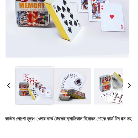
কাস্টম লোগো মুদ্রণ খেলার কার্ড টেকসই ক্লাসিকাল বিনোদন শোকে কার্ড টিন বক্স সহ