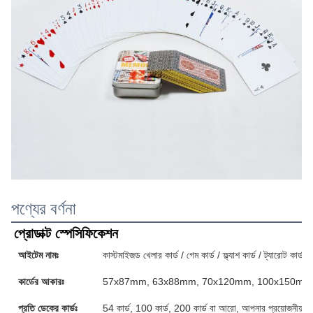
পণ্যের বর্ণনা
প্রোডাক্ট স্পেসিফিকেশন
আইটেম নামঃ
কাস্টমাইজড খেলার কার্ড / গেম কার্ড / ফ্ল্যাশ কার্ড / ট্যারোট কার্ড / 
কার্ডের আকারঃ
57x87mm, 63x88mm, 70x120mm, 100x150mm অথবা
প্রতি ডেকের কার্ডঃ
54 কার্ড, 100 কার্ড, 200 কার্ড বা আরো, আপনার প্রয়োজনীয়তা 