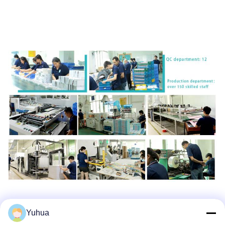
Yuhua