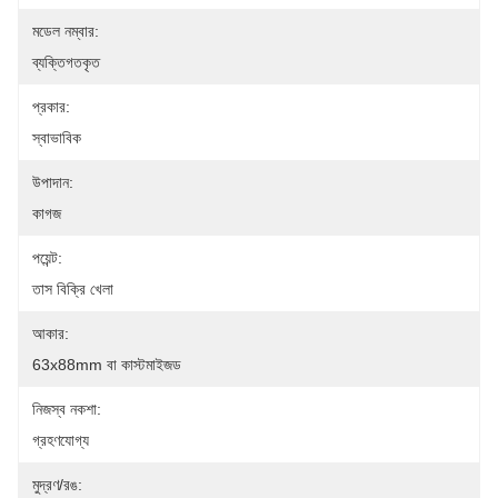
মডেল নম্বার:
ব্যক্তিগতকৃত
প্রকার:
স্বাভাবিক
উপাদান:
কাগজ
পয়েন্ট:
তাস বিক্রি খেলা
আকার:
63x88mm বা কাস্টমাইজড
নিজস্ব নকশা:
গ্রহণযোগ্য
মুদ্রণ/রঙ: