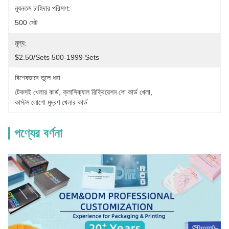
ন্যূনতম চাহিদার পরিমাণ:
500 সেট
মূল্য:
$2.50/sets 500-1999 Sets
বিশেষভাবে তুলে ধরা:
টেকসই খেলার কার্ড
, 
ক্লাসিক্যাল রিক্রিয়েশন শো কার্ড খেলা
, 
কাস্টম লোগো মুদ্রণ খেলার কার্ড
পণ্যের বর্ণনা