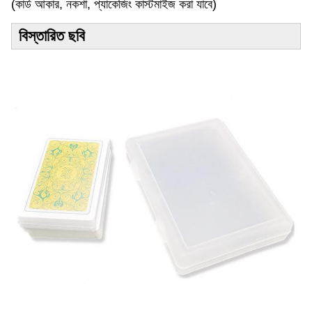
(কার্ড আকার, নকশা, প্যাকেজিং কাস্টমাইজ করা যাবে)
বিস্তারিত ছবি