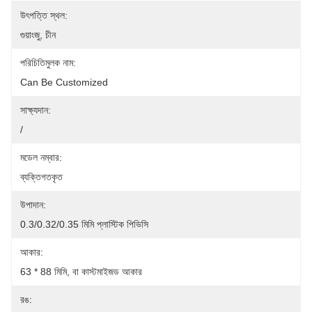
উৎপত্তি স্থল:
গুয়াংজু, চীন
পরিচিতিমুলক নাম:
Can Be Customized
সাক্ষ্যদান:
/
মডেল নম্বার:
ব্যক্তিগতকৃত
উপাদান:
0.3/0.32/0.35 মিমি প্লাস্টিক পিভিসি
আকার:
63 * 88 মিমি, বা কাস্টমাইজড আকার
রঙ: