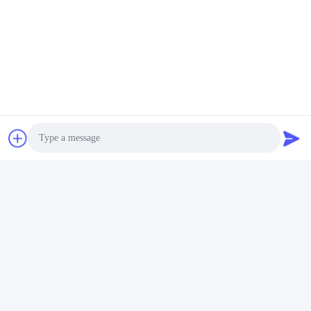
Photo
Video Call
Audio Call