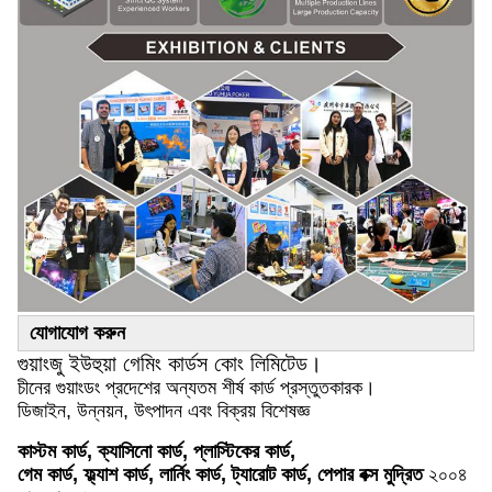
যোগাযোগ করুন
গুয়াংজু ইউহুয়া গেমিং কার্ডস কোং লিমিটেড।
চীনের গুয়াংডং প্রদেশের অন্যতম শীর্ষ কার্ড প্রস্তুতকারক।
ডিজাইন, উন্নয়ন, উৎপাদন এবং বিক্রয় বিশেষজ্ঞ
কাস্টম কার্ড, ক্যাসিনো কার্ড, প্লাস্টিকের কার্ড,
গেম কার্ড, ফ্ল্যাশ কার্ড, লার্নিং কার্ড, ট্যারোট কার্ড, পেপার বক্স মুদ্রিত
২০০৪