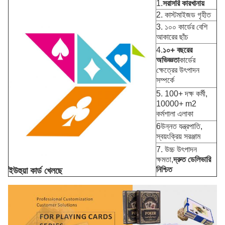
1.
সরাসরি কারখানায়
2. কাস্টমাইজড গৃহীত
3. ১০০ কার্ডের বেশি
আকারের ছাঁচ
4.
১০+ বছরের
অভিজ্ঞতা
কার্ডের
ক্ষেত্রের উৎপাদন
সম্পর্কে
5. 100+ দক্ষ কর্মী,
10000+ m2
কর্মশালা এলাকা
6উন্নত যন্ত্রপাতি,
স্বয়ংক্রিয় সরঞ্জাম
7. উচ্চ উৎপাদন
ক্ষমতা,
দ্রুত ডেলিভারি
নিশ্চিত
ইউহুয়া কার্ড খেলছে