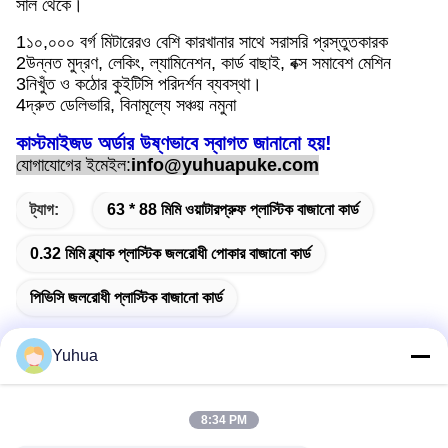
সাল থেকে।
1১০,০০০ বর্গ মিটারেরও বেশি কারখানার সাথে সরাসরি প্রস্তুতকারক
2উন্নত মুদ্রণ, লেকিং, ল্যামিনেশন, কার্ড বাছাই, বক্স সমাবেশ মেশিন
3নিখুঁত ও কঠোর কুইটিসি পরিদর্শন ব্যবস্থা।
4দ্রুত ডেলিভারি, বিনামূল্যে সঞ্চয় নমুনা
কাস্টমাইজড অর্ডার উষ্ণভাবে স্বাগত জানানো হয়!
যোগাযোগের ইমেইল:
info@yuhuapuke.com
ট্যাগ:
63 * 88 মিমি ওয়াটারপ্রুফ প্লাস্টিক বাজানো কার্ড
0.32 মিমি ব্ল্যাক প্লাস্টিক জলরোধী পোকার বাজানো কার্ড
পিভিসি জলরোধী প্লাস্টিক বাজানো কার্ড
Yuhua
দ্রুত যোগাযোগ
8:34 PM