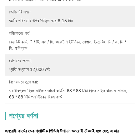
ডেলিভারি সময়:
অর্ডার পরিমাণের উপর ভিত্তি করে 8-15 দিন
পরিশোধের শর্ত:
ক্রেডিট কার্ড, টি / টি, এল / সি, ওয়েস্টার্ন ইউনিয়ন, পেপাল, ই-চেকিং, ডি / এ, ডি / 
পি, মানিগ্রাম
যোগানের ক্ষমতা:
প্রতি সপ্তাহে 12,000 সেট
বিশেষভাবে তুলে ধরা:
ওয়াটারপ্রুফ ব্রিজ সাইজ বাজানো কার্ডস
, 
63 * 88 মিমি ব্রিজ সাইজ বাজানো কার্ডস
, 
63 * 88 মিমি প্লাস্টিকের ব্রিজ কার্ড
পণ্যের বর্ণনা
জলরোধী কার্ডের ডেক প্লাস্টিক পিভিসি উপাদান জলরোধী টেকসই সঙ্গে সেতু আকার