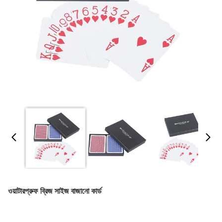
ওয়াটারপ্রুফ ব্রিজ সাইজ বাজানো কার্ড