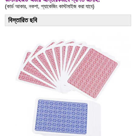
(কার্ড আকার, নকশা, প্যাকেজিং কাস্টমাইজ করা যাবে)
বিস্তারিত ছবি