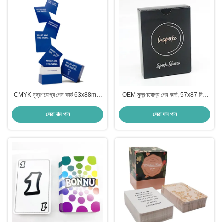
CMYK মুদ্রণযোগ্য গেম কার্ড 63x88mm
OEM মুদ্রণযোগ্য গেম কার্ড, 57x87 মিমি
দৈনিক ম্যানিফেস্টেশন পার্টি গেম কার্ড
কাস্টম মেড ট্রেডিং কার্ড
সেরা দাম পান
সেরা দাম পান