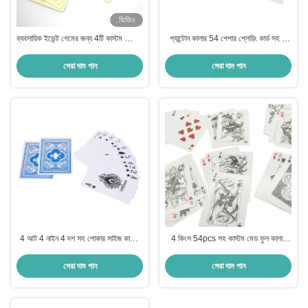
ভিডিও
ব্যবসায়িক ইভেন্ট গেমের জন্য 4টি কাস্টম প্লেয়িং
প্যান্টোন কালার 54 পেপার প্লেয়িং কার্ড সহ 4
কার্ড
স্যুট কাস্টম লোগো
সেরা দাম পান
সেরা দাম পান
4 আট 4 নাইন 4 দশ সহ পোকার সাইজ কাস্টম
4 কিংস 54pcs সহ কাস্টম মেড ফুল কালার
প্লেয়িং কার্ড
পেপার প্লেয়িং কার্ড
সেরা দাম পান
সেরা দাম পান