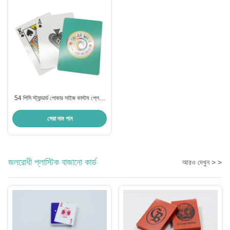
54 পিসি স্ট্যান্ডার্ড পোকার সাইজ কাস্টম প্লেয়িং
কার্ড 2 জোকার সহ
সেরা দাম পান
জলরোধী প্লাস্টিক বাজানো কার্ড
আরও দেখুন > >