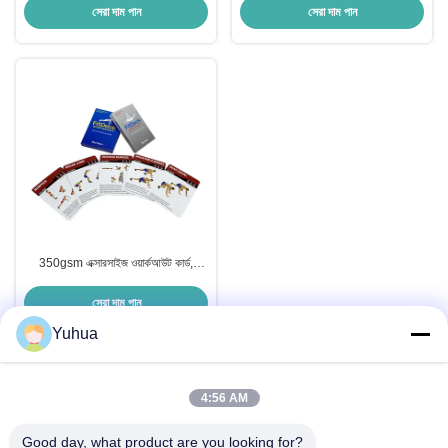
সেরা দাম পান
সেরা দাম পান
350gsm এক্সারসাইজ ওয়ার্কআউট কার্ড,
শারীরিক ফিটনেস কার্ড বার্নিশ
সেরা দাম পান
Yuhua
4:56 AM
দ্রুত যোগাযোগ
Good day, what product are you looking for?