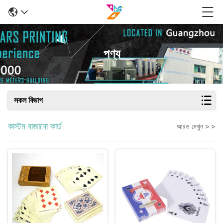
পণ্য
সকল বিভাগ
কাস্টম বাজানো কার্ড
আরও দেখুন > >