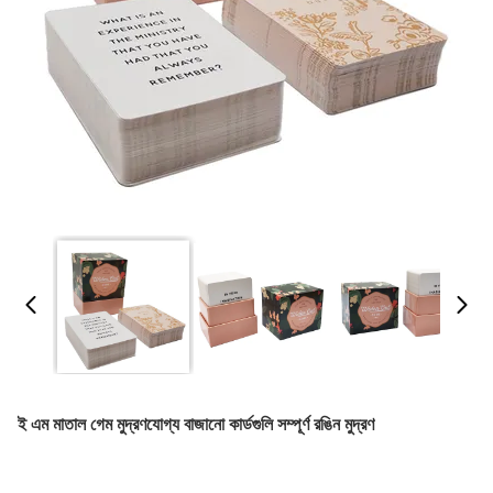
ই এম মাতাল গেম মুদ্রণযোগ্য বাজানো কার্ডগুলি সম্পূর্ণ রঙিন মুদ্রণ