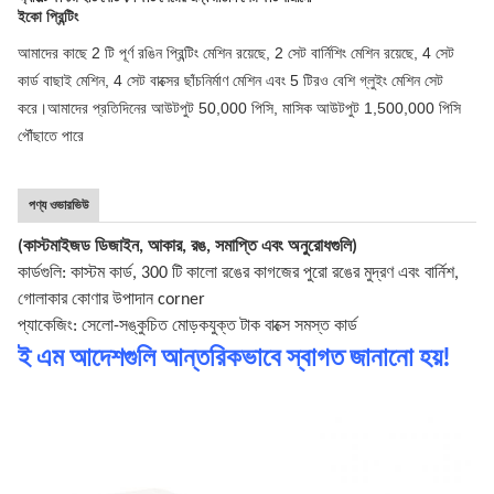
ইকো প্রিন্টিং
আমাদের কাছে 2 টি পূর্ণ রঙিন প্রিন্টিং মেশিন রয়েছে, 2 সেট বার্নিশিং মেশিন রয়েছে, 
4 সেট 
কার্ড বাছাই মেশিন, 
4 সেট বাক্সের ছাঁচনির্মাণ মেশিন এবং 5 টিরও বেশি গ্লুইং মেশিন সেট 
করে।আমাদের প্রতিদিনের আউটপুট 50,000 পিসি, মাসিক আউটপুট 1,500,000 পিসি 
পৌঁছাতে পারে
পণ্য ওভারভিউ
(কাস্টমাইজড ডিজাইন, আকার, রঙ, সমাপ্তি এবং অনুরোধগুলি)
কার্ডগুলি: কাস্টম কার্ড, 300 টি কালো রঙের কাগজের পুরো রঙের মুদ্রণ এবং বার্নিশ,
গোলাকার কোণার উপাদান corner
প্যাকেজিং: সেলো-সঙ্কুচিত মোড়কযুক্ত টাক বাক্সে সমস্ত কার্ড
ই এম আদেশগুলি আন্তরিকভাবে স্বাগত জানানো হয়!