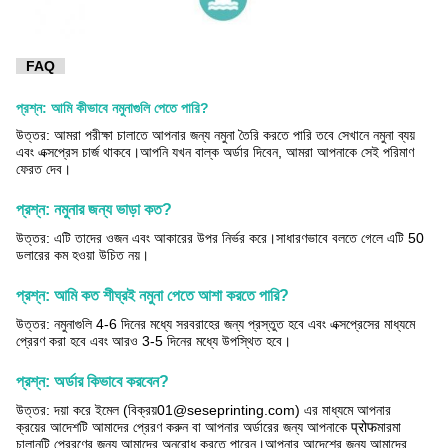
FAQ
প্রশ্ন: আমি কীভাবে নমুনাগুলি পেতে পারি?
উত্তর: আমরা পরীক্ষা চালাতে আপনার জন্য নমুনা তৈরি করতে পারি তবে সেখানে নমুনা ব্যয়
এবং এক্সপ্রেস চার্জ থাকবে।আপনি যখন বাল্ক অর্ডার দিবেন, আমরা আপনাকে সেই পরিমাণ
ফেরত দেব।
প্রশ্ন: নমুনার জন্য ভাড়া কত?
উত্তর: এটি তাদের ওজন এবং আকারের উপর নির্ভর করে।সাধারণভাবে বলতে গেলে এটি 50
ডলারের কম হওয়া উচিত নয়।
প্রশ্ন: আমি কত শীঘ্রই নমুনা পেতে আশা করতে পারি?
উত্তর: নমুনাগুলি 4-6 দিনের মধ্যে সরবরাহের জন্য প্রস্তুত হবে এবং এক্সপ্রেসের মাধ্যমে
প্রেরণ করা হবে এবং আরও 3-5 দিনের মধ্যে উপস্থিত হবে।
প্রশ্ন: অর্ডার কিভাবে করবেন?
উত্তর: দয়া করে ইমেল (বিক্রয়01@seseprinting.com) এর মাধ্যমে আপনার
ক্রয়ের আদেশটি আমাদের প্রেরণ করুন বা আপনার অর্ডারের জন্য আপনাকে प्रोफমারমা
চালানটি প্রেরণের জন্য আমাদের অনুরোধ করতে পারেন।আপনার আদেশের জন্য আমাদের