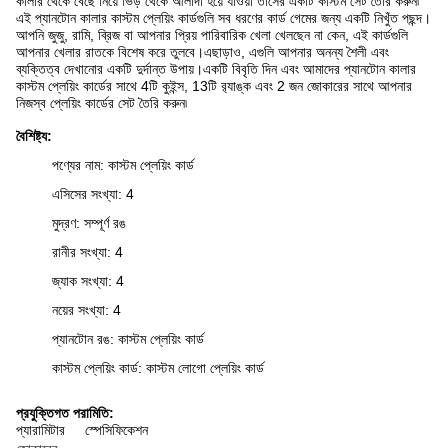
কালার থেকে বেছে নিয়ে ভিড় থেকে আলাদা হয়ে যাওয়া তাসের একটি কাস্টম সেট তৈরি করুন৷
এই প্যানটোন কালার কাস্টম প্লেয়িং কার্ডগুলি সব ধরণের কার্ড গেমের জন্য একটি নিখুঁত পছন্দ।
আপনি জুজু, রামি, ব্রিজ বা আপনার প্রিয় পারিবারিক খেলা খেলছেন না কেন, এই কার্ডগুলি
আপনার খেলার রাতকে বিশেষ করে তুলবে।এছাড়াও, এগুলি আপনার অনন্য শৈলী এবং
ব্যক্তিত্ব দেখানোর একটি দুর্দান্ত উপায়।একটি বিবৃতি দিন এবং আমাদের প্যানটোন কালার
কাস্টম প্লেয়িং কার্ডের সাথে 4টি কুইন্স, 13টি র‍্যাঙ্ক এবং 2 জন জোকারের সাথে আপনার
নিজস্ব প্লেয়িং কার্ডের সেট তৈরি করুন৷
বৈশিষ্ট্য:
পণ্যের নাম: কাস্টম প্লেয়িং কার্ড
এসিসের সংখ্যা: 4
মুদ্রণ: সম্পূর্ণ রঙ
রানীর সংখ্যা: 4
জ্যাক সংখ্যা: 4
নয়ের সংখ্যা: 4
প্যানটোন রঙ: কাস্টম প্লেয়িং কার্ড
কাস্টম প্লেয়িং কার্ড: কাস্টম লোগো প্লেয়িং কার্ড
প্রযুক্তিগত পরামিতি:
প্যারামিটার
স্পেসিফিকেশন