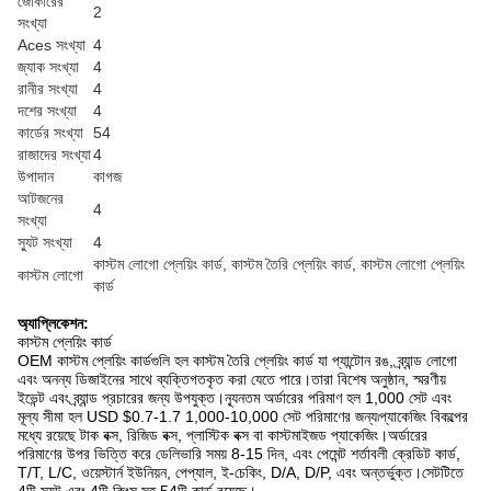
জোকারের
2
সংখ্যা
Aces সংখ্যা
4
জ্যাক সংখ্যা
4
রানীর সংখ্যা
4
দশের সংখ্যা
4
কার্ডের সংখ্যা
54
রাজাদের সংখ্যা
4
উপাদান
কাগজ
আটজনের
4
সংখ্যা
স্যুট সংখ্যা
4
কাস্টম লোগো প্লেয়িং কার্ড, কাস্টম তৈরি প্লেয়িং কার্ড, কাস্টম লোগো প্লেয়িং
কাস্টম লোগো
কার্ড
অ্যাপ্লিকেশন:
কাস্টম প্লেয়িং কার্ড
OEM কাস্টম প্লেয়িং কার্ডগুলি হল কাস্টম তৈরি প্লেয়িং কার্ড যা প্যান্টোন রঙ, ব্র্যান্ড লোগো
এবং অনন্য ডিজাইনের সাথে ব্যক্তিগতকৃত করা যেতে পারে।তারা বিশেষ অনুষ্ঠান, স্মরণীয়
ইভেন্ট এবং ব্র্যান্ড প্রচারের জন্য উপযুক্ত।ন্যূনতম অর্ডারের পরিমাণ হল 1,000 সেট এবং
মূল্য সীমা হল USD $0.7-1.7 1,000-10,000 সেট পরিমাণের জন্য৷প্যাকেজিং বিকল্পের
মধ্যে রয়েছে টাক বক্স, রিজিড বক্স, প্লাস্টিক বক্স বা কাস্টমাইজড প্যাকেজিং।অর্ডারের
পরিমাণের উপর ভিত্তি করে ডেলিভারি সময় 8-15 দিন, এবং পেমেন্ট শর্তাবলী ক্রেডিট কার্ড,
T/T, L/C, ওয়েস্টার্ন ইউনিয়ন, পেপ্যাল, ই-চেকিং, D/A, D/P, এবং অন্তর্ভুক্ত।সেটটিতে