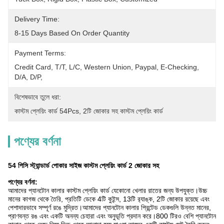
Delivery Time:
8-15 Days Based On Order Quantity
Payment Terms:
Credit Card, T/T, L/C, Western Union, Paypal, E-Checking, 
D/A, D/P, 
বিশেষভাবে তুলে ধরা:
কাস্টম প্লেয়িং কার্ড 54Pcs
, 
2টি জোকার সহ কাস্টম প্লেয়িং কার্ড
পণ্যের বর্ণনা
54 পিসি স্ট্যান্ডার্ড পোকার সাইজ কাস্টম প্লেয়িং কার্ড 2 জোকার সহ
পণ্যের বর্ণনা:
আমাদের প্যানটোন কালার কাস্টম প্লেয়িং কার্ড যেকোনো খেলার রাতের জন্য উপযুক্ত।উচ্চ
মানের কাগজ থেকে তৈরি, প্রতিটি ডেকে 4টি কুইন্স, 13টি র‍্যাঙ্ক, 2টি জোকার রয়েছে এবং
পেশাদারভাবে সম্পূর্ণ রঙে মুদ্রিত।আমাদের প্যানটোন কালার প্রিন্টেড ডেকগুলি উন্নত মানের,
প্রাণবন্ত রঙ এবং একটি অনন্য চেহারা এবং অনুভূতি প্রদান করে।800 টিরও বেশি প্যানটোন