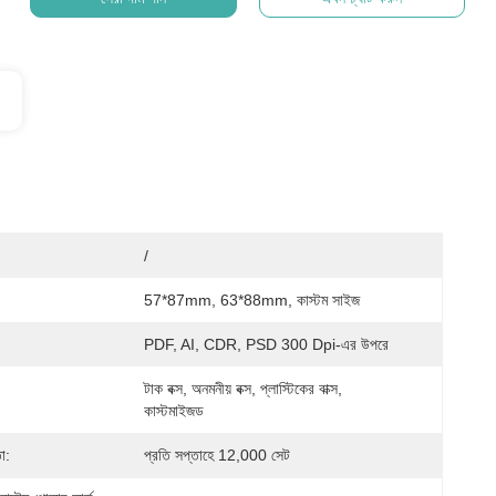
/
57*87mm, 63*88mm, কাস্টম সাইজ
PDF, AI, CDR, PSD 300 Dpi-এর উপরে
টাক বক্স, অনমনীয় বক্স, প্লাস্টিকের বাক্স, 
কাস্টমাইজড
া:
প্রতি সপ্তাহে 12,000 সেট