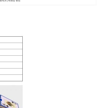
াস্টম পোকার কার্ড