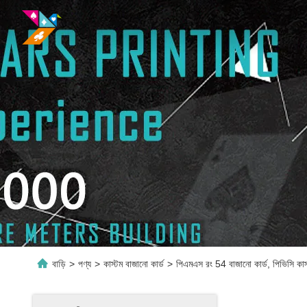
বাড়ি
>
পণ্য
>
কাস্টম বাজানো কার্ড
>
পিএমএস রং 54 বাজানো কার্ড, পিভিসি কাস