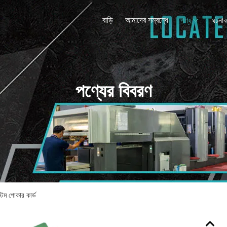
বাড়ি
আমাদের সম্বন্ধে
পণ্য
ঘটনাব
পণ্যের বিবরণ
্টম পোকার কার্ড