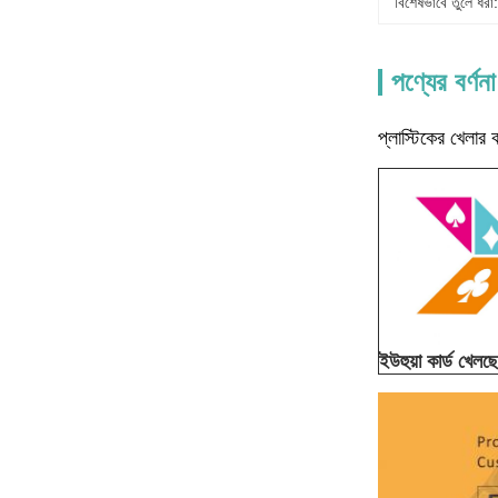
বিশেষভাবে তুলে ধরা:
পণ্যের বর্ণনা
প্লাস্টিকের খেলা
ইউহুয়া কার্ড খেলছে