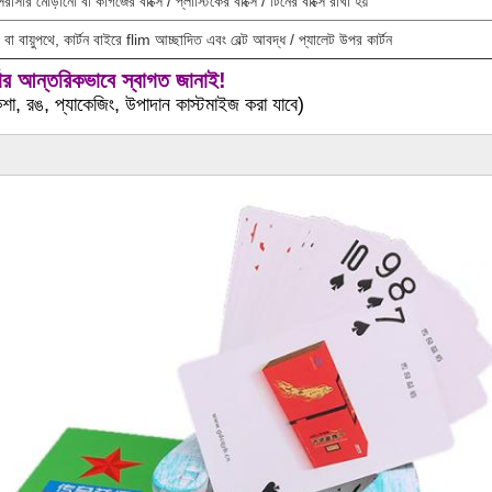
 সরাসরি মোড়ানো বা কাগজের বাক্সে / প্লাস্টিকের বাক্সে / টিনের বাক্সে রাখা হয়
 বা বায়ুপথে, কার্টন বাইরে flim আচ্ছাদিত এবং বেল্ট আবদ্ধ / প্যালেট উপর কার্টন
ডার আন্তরিকভাবে স্বাগত জানাই!
া, রঙ, প্যাকেজিং, উপাদান কাস্টমাইজ করা যাবে)