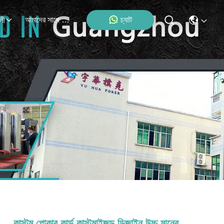
আমাদের সাথে যোগাযোগ
চ্যাট
লী
কাস্টম পোকার কার্ড কাস্টমাইজড ডিজাইন উচ্চ মানের