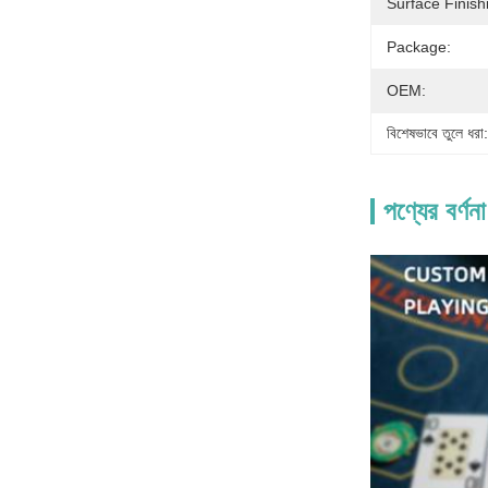
Surface Finish
Package:
OEM:
বিশেষভাবে তুলে ধরা:
পণ্যের বর্ণনা