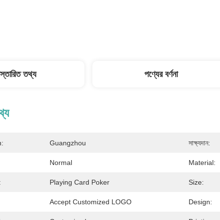
িস্তারিত তথ্য
পণ্যের বর্ণনা
থ্য
n:
Guangzhou
সাক্ষ্যদান:
Normal
Material:
:
Playing Card Poker
Size:
Accept Customized LOGO
Design: