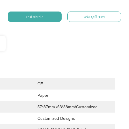
সেরা দাম পান
এখন চ্যাট করুন
CE
Paper
57*87mm /63*88mm/Customized
Customized Deisgns