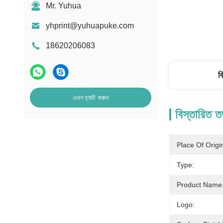
Mr. Yuhua
yhprint@yuhuapuke.com
18620206083
ব
এখন চ্যাট করুন
বিস্তারিত ত
Place Of Origi
Type:
Product Name
Logo: