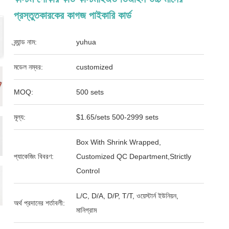
প্রস্তুতকারকের কাগজ পাইকারি কার্ড
ব্র্যান্ড নাম:
yuhua
মডেল নম্বর:
customized
MOQ:
500 sets
মূল্য:
$1.65/sets 500-2999 sets
Box With Shrink Wrapped,
প্যাকেজিং বিবরণ:
Customized QC Department,Strictly
Control
L/C, D/A, D/P, T/T, ওয়েস্টার্ন ইউনিয়ন,
অর্থ প্রদানের শর্তাবলী:
মানিগ্রাম