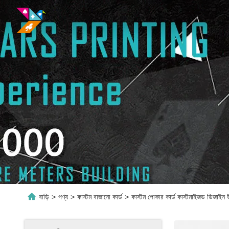
বাড়ি
>
পণ্য
>
কাস্টম বাজানো কার্ড
>
কাস্টম পোকার কার্ড কাস্টমাইজড ডিজাইন উ