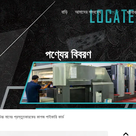
বাড়ি
আমাদের সম্বন্ধে
পণ্য
ঘটনাব
পণ্যের বিবরণ
চ্চ মানের প্রস্তুতকারকের কাগজ পাইকারি কার্ড