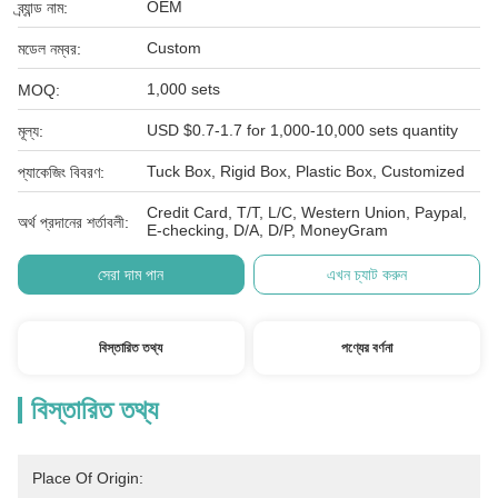
OEM
ব্র্যান্ড নাম:
Custom
মডেল নম্বর:
1,000 sets
MOQ:
USD $0.7-1.7 for 1,000-10,000 sets quantity
মূল্য:
Tuck Box, Rigid Box, Plastic Box, Customized
প্যাকেজিং বিবরণ:
Credit Card, T/T, L/C, Western Union, Paypal,
অর্থ প্রদানের শর্তাবলী:
E-checking, D/A, D/P, MoneyGram
সেরা দাম পান
এখন চ্যাট করুন
বিস্তারিত তথ্য
পণ্যের বর্ণনা
বিস্তারিত তথ্য
Place Of Origin: