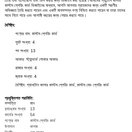
তৈরি এবং এলোমেলো এবং ডিল করার জন্য ডিজাইন করা হয়েছে।আমাদের প্যান্টোন কালার
কাস্টম প্লেয়িং কার্ড ডিজাইনের মাধ্যমে, আপনি আপনার গ্রাহকদের জন্য একটি স্মরণীয়
অভিজ্ঞতা তৈরি করতে পারেন এবং একটি মানসম্পন্ন পণ্য নিশ্চিত করতে পারেন যা তারা তাদের
সাথে নিতে পারে এবং আগামী বছরের জন্য শেয়ার করতে পারে।
বৈশিষ্ট্য:
পণ্যের নাম: কাস্টম প্লেয়িং কার্ড
স্যুট সংখ্যা: 4
পদ সংখ্যা: 13
আকার: স্ট্যান্ডার্ড পোকার আকার
রাজার সংখ্যা: 4
জ্যাক সংখ্যা: 4
বৈশিষ্ট্য: প্যানটোন কালার কাস্টম প্লেয়িং কার্ড, কাস্টম মেড প্লেয়িং কার্ড
প্রযুক্তিগত পরামিতি:
সম্পত্তি
মান
র‌্যাঙ্কের সংখ্যা
13
কার্ডের সংখ্যা
54
পণ্যের নাম
কাস্টম প্লেয়িং কার্ড
উপাদান
কাগজ