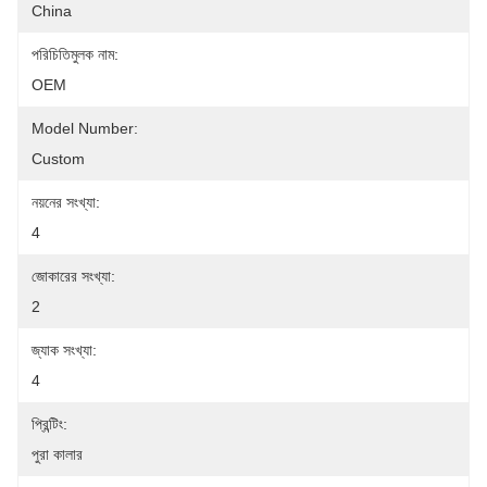
China
পরিচিতিমুলক নাম:
OEM
Model Number:
Custom
নয়নের সংখ্যা:
4
জোকারের সংখ্যা:
2
জ্যাক সংখ্যা:
4
প্রিন্টিং:
পুরা কালার