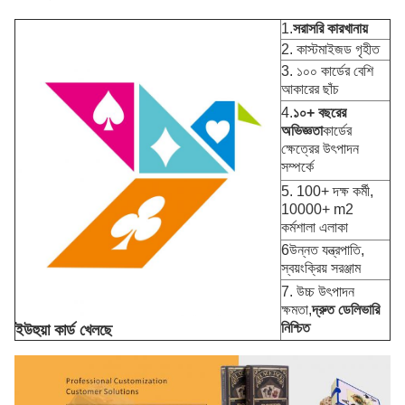
1.
সরাসরি কারখানায়
2. কাস্টমাইজড গৃহীত
3. ১০০ কার্ডের বেশি
আকারের ছাঁচ
4.
১০+ বছরের
অভিজ্ঞতা
কার্ডের
ক্ষেত্রের উৎপাদন
সম্পর্কে
5. 100+ দক্ষ কর্মী,
10000+ m2
কর্মশালা এলাকা
6উন্নত যন্ত্রপাতি,
স্বয়ংক্রিয় সরঞ্জাম
7. উচ্চ উৎপাদন
ক্ষমতা,
দ্রুত ডেলিভারি
নিশ্চিত
ইউহুয়া কার্ড খেলছে