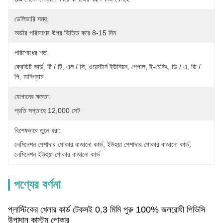
ডেলিভারি সময়:
অর্ডার পরিমাণের উপর ভিত্তি করে 8-15 দিন
পরিশোধের শর্ত:
ক্রেডিট কার্ড, টি / টি, এল / সি, ওয়েস্টার্ন ইউনিয়ন, পেপাল, ই-চেকিং, ডি / এ, ডি / 
পি, মানিগ্রাম
যোগানের ক্ষমতা:
প্রতি সপ্তাহে 12,000 সেট
বিশেষভাবে তুলে ধরা:
লেমিনেশন পেশাদার পোকার বাজানো কার্ড
, 
ইউহুয়া পেশাদার পোকার বাজানো কার্ড
, 
লেমিনেশন ইউহুয়া পোকার বাজানো কার্ড
পণ্যের বর্ণনা
প্লাস্টিকের খেলার কার্ড টেকসই 0.3 মিমি পুরু 100% জলরোধী পিভিসি
উপাদান কাস্টম পোকার