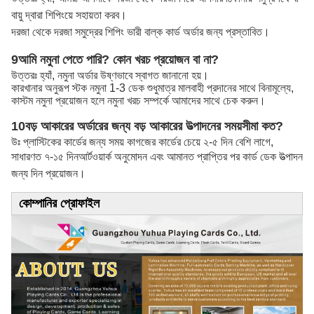
বায়ু দ্বারা শিপিংয়ে সহায়তা করব।
দরজা থেকে দরজা সমুদ্রের শিপিং ভারী বাল্ক কার্ড অর্ডার জন্য প্রস্তাবিত।
9আমি নমুনা পেতে পারি? কোন খরচ প্রয়োজন বা না?
উত্তরঃ হ্যাঁ, নমুনা অর্ডার উষ্ণভাবে স্বাগত জানানো হয়।
কারখানার অনুরূপ স্টক নমুনা 1-3 ডেক শুধুমাত্র মালবাহী প্রদানের সাথে বিনামূল্যে,
কাস্টম নমুনা প্রয়োজন হলে নমুনা খরচ সম্পর্কে আমাদের সাথে চেক করুন।
10বড় আকারের অর্ডারের জন্য বড় আকারের উত্পাদনের সময়সীমা কত?
উঃ প্লাস্টিকের কার্ডের জন্য সময় কাগজের কার্ডের চেয়ে ২-৫ দিন বেশি লাগে,
সাধারণত ৭-১৫ দিন
আর্টওয়ার্ক অনুমোদন এবং আমানত প্রাপ্তির পর কার্ড ডেক উত্পাদন
জন্য দিন প্রয়োজন।
কোম্পানির প্রোফাইল