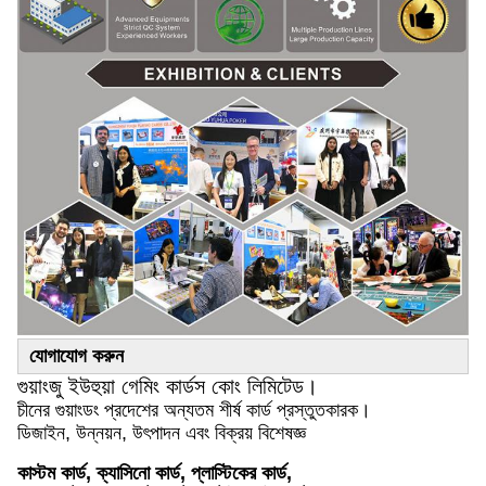
যোগাযোগ করুন
গুয়াংজু ইউহুয়া গেমিং কার্ডস কোং লিমিটেড।
চীনের গুয়াংডং প্রদেশের অন্যতম শীর্ষ কার্ড প্রস্তুতকারক।
ডিজাইন, উন্নয়ন, উৎপাদন এবং বিক্রয় বিশেষজ্ঞ
কাস্টম কার্ড, ক্যাসিনো কার্ড, প্লাস্টিকের কার্ড,