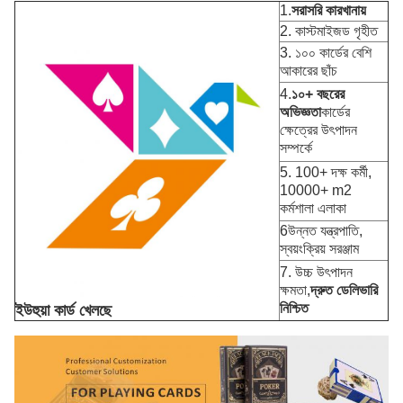
1.
সরাসরি কারখানায়
2. কাস্টমাইজড গৃহীত
3. ১০০ কার্ডের বেশি
আকারের ছাঁচ
4.
১০+ বছরের
অভিজ্ঞতা
কার্ডের
ক্ষেত্রের উৎপাদন
সম্পর্কে
5. 100+ দক্ষ কর্মী,
10000+ m2
কর্মশালা এলাকা
6উন্নত যন্ত্রপাতি,
স্বয়ংক্রিয় সরঞ্জাম
7. উচ্চ উৎপাদন
ক্ষমতা,
দ্রুত ডেলিভারি
নিশ্চিত
ইউহুয়া কার্ড খেলছে