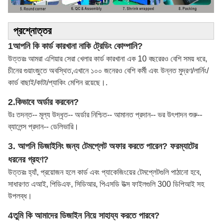
প্রশ্নোত্তর
1আপনি কি কার্ড কারখানা নাকি ট্রেডিং কোম্পানি?
উত্তরঃ আমরা এশিয়ার সেরা খেলার কার্ড কারখানা এক 10 বছরেরও বেশি সময় ধরে,
চীনের গুয়াংজুতে অবস্থিত,এখানে ১০০ জনেরও বেশি কর্মী এবং উন্নত মুদ্রণ/লার্নিং/
কার্ড বাছাই/কাটা/প্যাকিং মেশিন রয়েছে।.
2.
কিভাবে অর্ডার করবেন?
উঃ তদন্ত-- মূল্য উদ্ধৃত-- অর্ডার নিশ্চিত-- আমানত প্রদান-- ভর উৎপাদন শুরু--
ব্যালেন্স প্রদান-- ডেলিভারি।
3. আপনি ডিজাইনিং জন্য টেমপ্লেট অফার করতে পারেন? ফরম্যাটের
ধরনের গ্রহণ?
উত্তরঃ হ্যাঁ, প্রয়োজন হলে কার্ড এবং প্যাকেজিংয়ের টেমপ্লেটগুলি পাঠানো হবে,
সাধারণত এআই, পিডিএফ, সিডিআর, পিএসডি উত্স ফাইলগুলি 300 ডিপিআই সহ
উপলব্ধ।
4তুমি কি আমাদের ডিজাইন নিয়ে সাহায্য করতে পারবে?