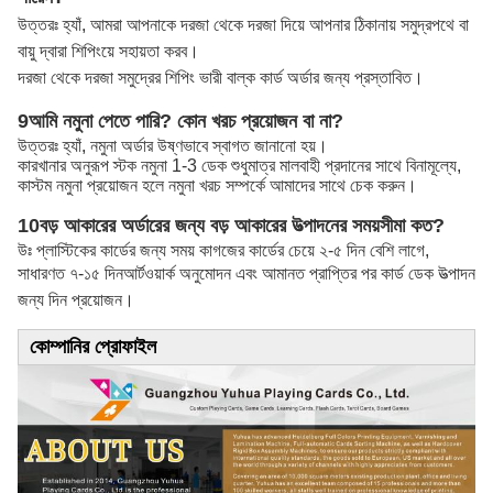
উত্তরঃ হ্যাঁ, আমরা আপনাকে দরজা থেকে দরজা দিয়ে আপনার ঠিকানায় সমুদ্রপথে বা
বায়ু দ্বারা শিপিংয়ে সহায়তা করব।
দরজা থেকে দরজা সমুদ্রের শিপিং ভারী বাল্ক কার্ড অর্ডার জন্য প্রস্তাবিত।
9আমি নমুনা পেতে পারি? কোন খরচ প্রয়োজন বা না?
উত্তরঃ হ্যাঁ, নমুনা অর্ডার উষ্ণভাবে স্বাগত জানানো হয়।
কারখানার অনুরূপ স্টক নমুনা 1-3 ডেক শুধুমাত্র মালবাহী প্রদানের সাথে বিনামূল্যে,
কাস্টম নমুনা প্রয়োজন হলে নমুনা খরচ সম্পর্কে আমাদের সাথে চেক করুন।
10বড় আকারের অর্ডারের জন্য বড় আকারের উত্পাদনের সময়সীমা কত?
উঃ প্লাস্টিকের কার্ডের জন্য সময় কাগজের কার্ডের চেয়ে ২-৫ দিন বেশি লাগে,
সাধারণত ৭-১৫ দিন
আর্টওয়ার্ক অনুমোদন এবং আমানত প্রাপ্তির পর কার্ড ডেক উত্পাদন
জন্য দিন প্রয়োজন।
কোম্পানির প্রোফাইল