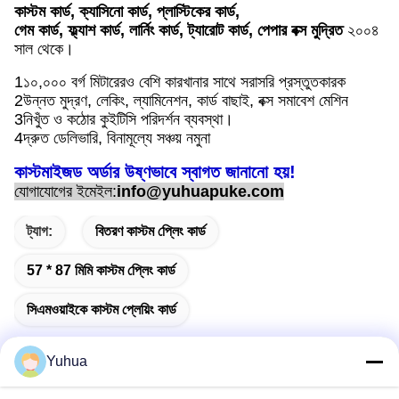
কাস্টম কার্ড, ক্যাসিনো কার্ড, প্লাস্টিকের কার্ড,
গেম কার্ড, ফ্ল্যাশ কার্ড, লার্নিং কার্ড, ট্যারোট কার্ড, পেপার বক্স মুদ্রিত
২০০৪
সাল থেকে।
1১০,০০০ বর্গ মিটারেরও বেশি কারখানার সাথে সরাসরি প্রস্তুতকারক
2উন্নত মুদ্রণ, লেকিং, ল্যামিনেশন, কার্ড বাছাই, বক্স সমাবেশ মেশিন
3নিখুঁত ও কঠোর কুইটিসি পরিদর্শন ব্যবস্থা।
4দ্রুত ডেলিভারি, বিনামূল্যে সঞ্চয় নমুনা
কাস্টমাইজড অর্ডার উষ্ণভাবে স্বাগত জানানো হয়!
যোগাযোগের ইমেইল:
info@yuhuapuke.com
ট্যাগ:
বিতরণ কাস্টম প্লেিং কার্ড
57 * 87 মিমি কাস্টম প্লেিং কার্ড
সিএমওয়াইকে কাস্টম প্লেয়িং কার্ড
Yuhua