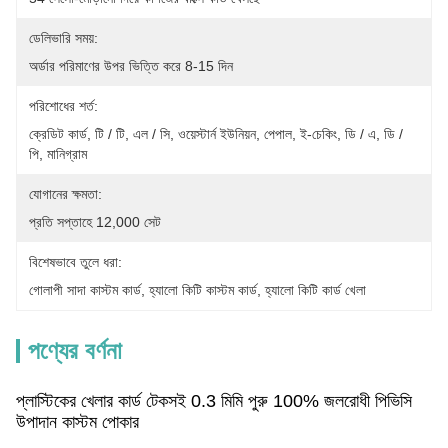
ডেলিভারি সময়:
অর্ডার পরিমাণের উপর ভিত্তি করে 8-15 দিন
পরিশোধের শর্ত:
ক্রেডিট কার্ড, টি / টি, এল / সি, ওয়েস্টার্ন ইউনিয়ন, পেপাল, ই-চেকিং, ডি / এ, ডি / 
পি, মানিগ্রাম
যোগানের ক্ষমতা:
প্রতি সপ্তাহে 12,000 সেট
বিশেষভাবে তুলে ধরা:
গোলাপী সাদা কাস্টম কার্ড
, 
হ্যালো কিটি কাস্টম কার্ড
, 
হ্যালো কিটি কার্ড খেলা
পণ্যের বর্ণনা
প্লাস্টিকের খেলার কার্ড টেকসই 0.3 মিমি পুরু 100% জলরোধী পিভিসি
উপাদান কাস্টম পোকার