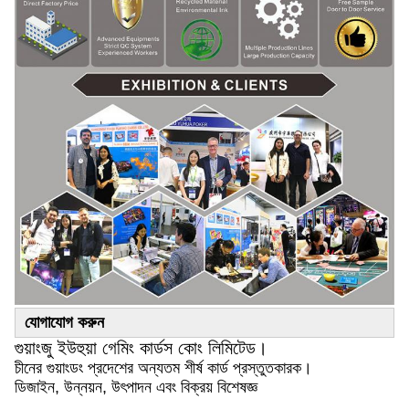
যোগাযোগ করুন
গুয়াংজু ইউহুয়া গেমিং কার্ডস কোং লিমিটেড।
চীনের গুয়াংডং প্রদেশের অন্যতম শীর্ষ কার্ড প্রস্তুতকারক।
ডিজাইন, উন্নয়ন, উৎপাদন এবং বিক্রয় বিশেষজ্ঞ