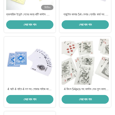
ভিডিও
ব্যবসায়িক ইভেন্ট গেমের জন্য 4টি কাস্টম প্লেয়িং
প্যান্টোন কালার 54 পেপার প্লেয়িং কার্ড সহ 4
কার্ড
স্যুট কাস্টম লোগো
সেরা দাম পান
সেরা দাম পান
4 আট 4 নাইন 4 দশ সহ পোকার সাইজ কাস্টম
4 কিংস 54pcs সহ কাস্টম মেড ফুল কালার
প্লেয়িং কার্ড
পেপার প্লেয়িং কার্ড
সেরা দাম পান
সেরা দাম পান