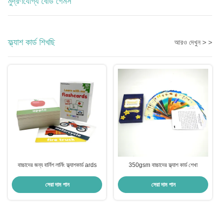
মুদ্রণযোগ্য বোর্ড গেমস
ফ্ল্যাশ কার্ড শিখছি
আরও দেখুন > >
বাচ্চাদের জন্য বার্নিশ লার্নিং ফ্ল্যাশকার্ড ards
350gsm বাচ্চাদের ফ্ল্যাশ কার্ড শেখা
সেরা দাম পান
সেরা দাম পান