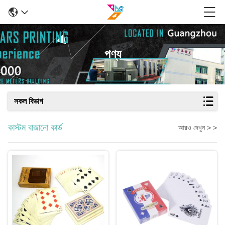
পণ্য
সকল বিভাগ
কাস্টম বাজানো কার্ড
আরও দেখুন > >