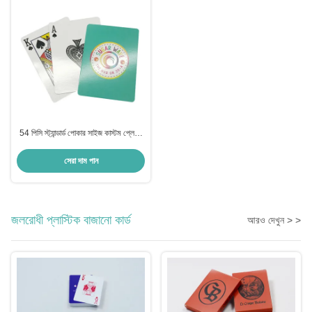
54 পিসি স্ট্যান্ডার্ড পোকার সাইজ কাস্টম প্লেয়িং
কার্ড 2 জোকার সহ
সেরা দাম পান
জলরোধী প্লাস্টিক বাজানো কার্ড
আরও দেখুন > >