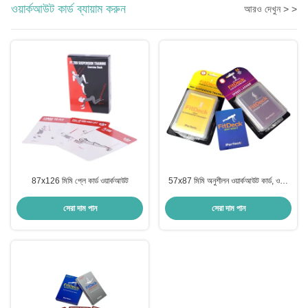
ওয়ার্কআউট কার্ড ব্যায়াম করুন
আরও দেখুন > >
87x126 মিমি প্লে কার্ড ওয়ার্কআউট
57x87 মিমি অনুশীলন ওয়ার্কআউট কার্ড, ওএম
বডিওয়েট অনুশীলন কার্ড
সেরা দাম পান
সেরা দাম পান