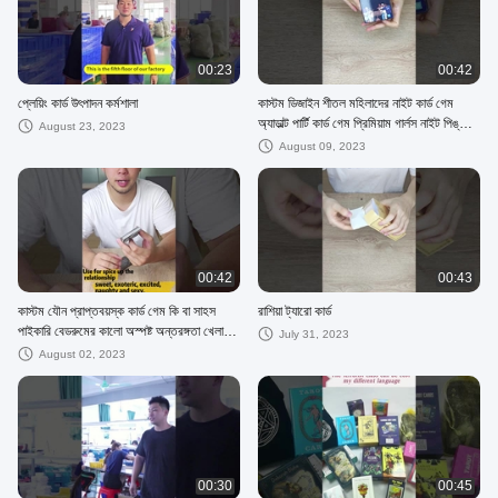
00:23
00:42
প্লেয়িং কার্ড উৎপাদন কর্মশালা
কাস্টম ডিজাইন শীতল মহিলাদের নাইট কার্ড গেম
অ্যাডাল্ট পার্টি কার্ড গেম প্রিমিয়াম গার্লস নাইট পিঙ্ক
August 23, 2023
কার্ড গেম
August 09, 2023
00:42
00:43
কাস্টম যৌন প্রাপ্তবয়স্ক কার্ড গেম কি বা সাহস
রাশিয়া ট্যারো কার্ড
পাইকারি বেডরুমের কালো অস্পষ্ট অন্তরঙ্গতা খেলা
July 31, 2023
কার্ড জন্য
August 02, 2023
00:30
00:45