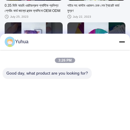
0.35 মিমি আরবি ওয়াটারপ্রুফ প্লাস্টিক প্রলিপ্ত
গাইড সহ কাস্টম ওরাকল ডেক গেম ট্যারোট কার্ড
প্লেয়িং কার্ড জাম্বো ব্ল্যাক ক্যাসিনো OEM ODM
মুদ্রণ
July 25, 2023
July 22, 2023
Yuhua
00:37
00:39
কাস্টম ট্যারোট কার্ড
চীন থেকে কাস্টম কার্ড গেম
3:26 PM
October 14, 2022
October 14, 2022
Good day, what product are you looking for?
00:29
00:47
কাস্টম কার্ড গেম
সৌদি আরব প্লাস্টিকের তাস খেলা
October 14, 2022
October 13, 2022