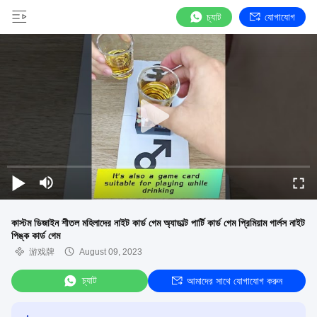
চ্যাট
যোগাযোগ
কাস্টম ডিজাইন শীতল মহিলাদের নাইট কার্ড গেম অ্যাডাল্ট পার্টি কার্ড গেম প্রিমিয়াম গার্লস নাইট
পিঙ্ক কার্ড গেম
游戏牌
August 09, 2023
চ্যাট
আমাদের সাথে যোগাযোগ করুন