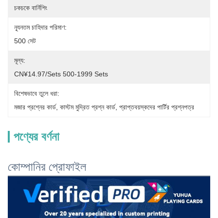
চকচকে বার্নিশিং
ন্যূনতম চাহিদার পরিমাণ:
500 সেট
মূল্য:
CN¥14.97/sets 500-1999 Sets
বিশেষভাবে তুলে ধরা:
মজার প্রশ্নের কার্ড
, 
কাস্টম মুদ্রিত প্রশ্ন কার্ড
, 
প্রাপ্তবয়স্কদের পার্টির প্রশ্নপত্র
পণ্যের বর্ণনা
কোম্পানির প্রোফাইল