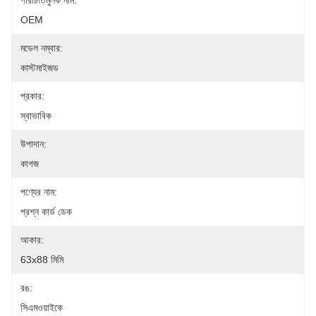
পরিচিতিমুলক নাম:
OEM
মডেল নম্বার:
কাস্টমাইজড
প্রকার:
স্বাভাবিক
উপাদান:
কাগজ
পণ্যের নাম:
প্রশ্ন কার্ড ডেক
আকার:
63x88 মিমি
রঙ:
সিএমওয়াইকে