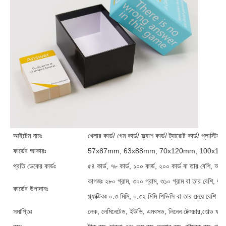
আইটেম নামঃ
খেলার কার্ড/ গেম কার্ড/ ফ্ল্যাশ কার্ড/ ট্যারোট কার্ড/ প্লাস্টিক ক
কার্ডের আকারঃ
57x87mm, 63x88mm, 70x120mm, 100x150mm 
প্রতি ডেকের কার্ডঃ
৫৪ কার্ড, ৭৮ কার্ড, ১০০ কার্ড, ২০০ কার্ড বা তার বেশি, আপ
কাগজঃ ২৮০ গ্রাম, ৩০০ গ্রাম, ৩১০ গ্রাম বা তার বেশি, ধূ
কার্ডের উপাদানঃ
প্ল্যাক্টিকঃ ০.৩ মিমি, ০.৩২ মিমি পিভিসি বা তার চেয়ে বেশি পুরু
সমাপ্তিঃ
লেক, লেমিনেটেড, ইউভি, এমবসড, লিনেন টেক্সচার,গোল্ড ফয়ে