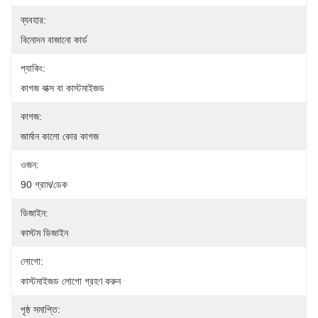
ব্যবহার:
বিনোদন বাজানো কার্ড
প্যাকিং:
কাগজ বাক্স বা কাস্টমাইজড
কাগজ:
জার্মান কালো কোর কাগজ
ওজন:
90 গ্রাম/ডেক
ডিজাইন:
কাস্টম ডিজাইন
লোগো:
কাস্টমাইজড লোগো গ্রহণ করুন
পৃষ্ঠ সমাপ্তি: