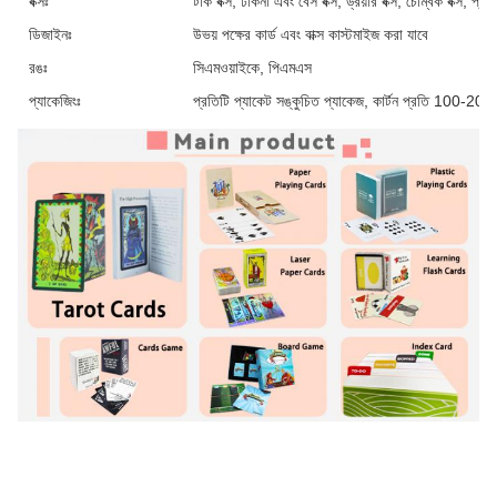
বক্সঃ
টাক বক্স, ঢাকনা এবং বেস বক্স, ড্রয়ার বক্স, চৌম্বক বক্স, প্
ডিজাইনঃ
উভয় পক্ষের কার্ড এবং বাক্স কাস্টমাইজ করা যাবে
রঙঃ
সিএমওয়াইকে, পিএমএস
প্যাকেজিংঃ
প্রতিটি প্যাকেট সঙ্কুচিত প্যাকেজ, কার্টন প্রতি 100-200 