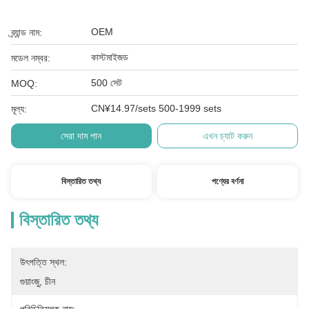
OEM
ব্র্যান্ড নাম:
কাস্টমাইজড
মডেল নম্বর:
500 সেট
MOQ:
CN¥14.97/sets 500-1999 sets
মূল্য:
সেরা দাম পান
এখন চ্যাট করুন
বিস্তারিত তথ্য
পণ্যের বর্ণনা
বিস্তারিত তথ্য
উৎপত্তি স্থল:
গুয়াংজু, চীন