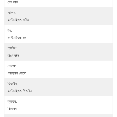
গেম কার্ড
আকার:
কাস্টমাইজড সাইজ
রঙ:
কাস্টমাইজড রঙ
প্যাকিং:
রঙিন বাক্স
লোগো:
গ্রাহকের লোগো
ডিজাইন:
কাস্টমাইজড ডিজাইন
ব্যবহার:
বিনোদন