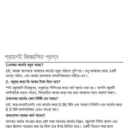
প্রায়শই জিজ্ঞাসিত প্রশ্ন
1তোমার কার্ডের নমুনা আছে?
হ্যাঁ, আমরা আপনাকে আমাদের কার্ডের নমুনা পাঠাতে খুশি হব। শুধু আমাদের কাছে একটি 
তদন্ত পাঠান, এবং আমরা আপনাকে তাৎক্ষণিকভাবে পাঠিয়ে দেব।
.
2- নমুনার জন্য কি আমার টাকা দিতে হবে?
স্পট নমুনাগুলি বিনামূল্যে, শুধুমাত্র শিপিংয়ের জন্য অর্থ প্রদান করা হয়। আপনি নমুনাটি 
কাস্টমাইজ করতে পারেন, বিস্তারিত জানার জন্য দয়া করে আমাদের সাথে পরামর্শ করুন।
3আপনার কার্ডের কোন নির্দিষ্ট বেধ আছে?
হ্যাঁ, আরএফআইএলডি প্লে কার্ডের জন্য 0.36 মিমি এবং সাধারণ পিভিসি প্লে কার্ডের জন্য 
0.3 মিমি কাস্টমাইজড বেধও পাওয়া যায়।
4কতোক্ষণ আমার কার্ড পাবেন?
আপনার অর্ডার পাওয়ার জন্য মোট সময় আপনার কার্ডের বিকল্প, পছন্দসই শিপিং ক্লাস এবং 
দ্রুত উত্পাদন অনুরোধ করা হয় কিনা তার উপর ভিত্তি করে। একটি বিতরণ সময় জন্য 