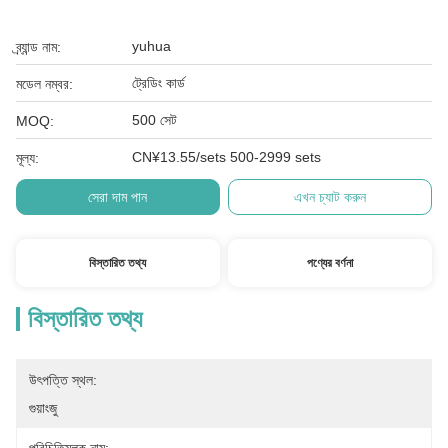
yuhua
ব্র্যান্ড নাম:
ট্রেডিং কার্ড
মডেল নম্বর:
500 সেট
MOQ:
CN¥13.55/sets 500-2999 sets
মূল্য:
সেরা দাম পান
এখন চ্যাট করুন
বিস্তারিত তথ্য
পণ্যের বর্ণনা
বিস্তারিত তথ্য
উৎপত্তি স্থল:
গুয়াংজু