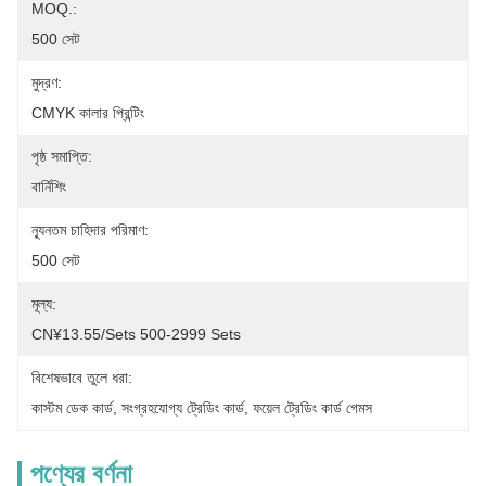
MOQ.:
500 সেট
মুদ্রণ:
CMYK কালার প্রিন্টিং
পৃষ্ঠ সমাপ্তি:
বার্নিশিং
ন্যূনতম চাহিদার পরিমাণ:
500 সেট
মূল্য:
CN¥13.55/sets 500-2999 Sets
বিশেষভাবে তুলে ধরা:
কাস্টম ডেক কার্ড
, 
সংগ্রহযোগ্য ট্রেডিং কার্ড
, 
ফয়েল ট্রেডিং কার্ড গেমস
পণ্যের বর্ণনা