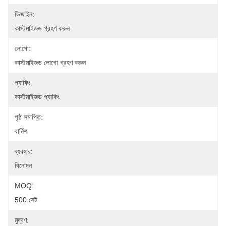
ডিজাইন:
কাস্টমাইজড গ্রহণ করুন
লোগো:
কাস্টমাইজড লোগো গ্রহণ করুন
প্যাকিং:
কাস্টমাইজড প্যাকিং
পৃষ্ঠ সমাপ্তি:
বার্নিশ
ব্যবহার:
বিনোদন
MOQ:
500 সেট
মুদ্রণ: