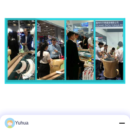
Yuhua