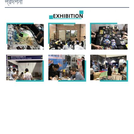
প্রদর্শনী