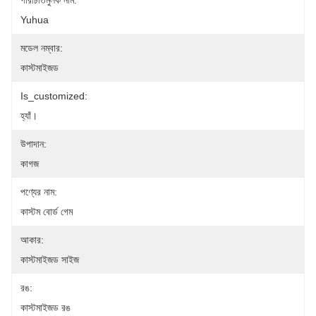
পরিচিতিমুলক নাম:
Yuhua
মডেল নম্বার:
কাস্টমাইজড
Is_customized:
হ্যাঁ।
উপাদান:
কাগজ
পণ্যের নাম:
কাস্টম বোর্ড গেম
আকার:
কাস্টমাইজড সাইজ
রঙ:
কাস্টমাইজড রঙ