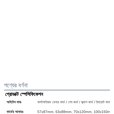
পণ্যের বর্ণনা
প্রোডাক্ট স্পেসিফিকেশন
আইটেম নামঃ
কাস্টমাইজড খেলার কার্ড / গেম কার্ড / ফ্ল্যাশ কার্ড / ট্যারোট কার্ড / 
কার্ডের আকারঃ
57x87mm, 63x88mm, 70x120mm, 100x150mm অথবা