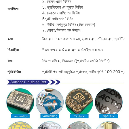
2. লিনেন এয়ার ফিনিস
3. প্লাস্টিকের লেপযুক্ত ফিনিস
সমাপ্তিঃ
4. চকচকে ল্যামিনেশন ফিনিস
5ম্যাট লেমিনেশন ফিনিস
6. ইউভি লেপযুক্ত ফিনিস (উচ্চ চকচকে)
7. সোনার/সিলভার হট স্ট্যাম্প
বক্সঃ
টাক বক্স, ঢাকনা এবং বেস বক্স, ড্রয়ার বক্স, চৌম্বক বক্স, প্লাস্টি
ডিজাইনঃ
উভয় পক্ষের কার্ড এবং বাক্স কাস্টমাইজ করা যাবে
রঙঃ
সিএমওয়াইকে, পিএমএস ((প্যানটোন ম্যাচিং সিস্টেম)
প্যাকেজিংঃ
প্রতিটি প্যাকেট সঙ্কুচিত প্যাকেজ, কার্টন প্রতি 100-200 প্যাক