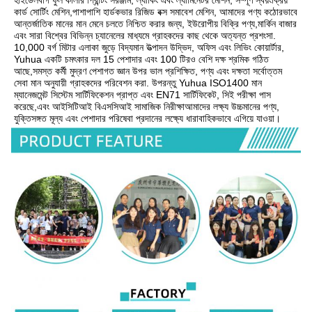
কার্ড সোর্টিং মেশিন,পাশাপাশি হার্ডকভার রিজিড বক্স সমাবেশ মেশিন, আমাদের পণ্য কঠোরভাবে 
আন্তর্জাতিক মানের মান মেনে চলতে নিশ্চিত করার জন্য, ইউরোপীয় বিক্রি পণ্য,মার্কিন বাজার 
এবং সারা বিশ্বের বিভিন্ন চ্যানেলের মাধ্যমে গ্রাহকদের কাছ থেকে অত্যন্ত প্রশংসা. 
10,000 বর্গ মিটার এলাকা জুড়ে বিদ্যমান উত্পাদন উদ্ভিদ, অফিস এবং লিভিং কোয়ার্টার, 
Yuhua একটি চমৎকার দল 15 পেশাদার এবং 100 টিরও বেশি দক্ষ শ্রমিক গঠিত 
আছে,সমস্ত কর্মী মুদ্রণ পেশাগত জ্ঞান উপর ভাল প্রশিক্ষিত, পণ্য এবং দক্ষতা সর্বোত্তম 
সেবা মান অনুযায়ী গ্রাহকদের পরিবেশন করা. উপরন্তু Yuhua ISO1400 মান 
ম্যানেজমেন্ট সিস্টেম সার্টিফিকেশন প্রাপ্ত এবং EN71 সার্টিফিকেট, সিই পরীক্ষা পাস 
করেছে,এবং আইসিটিআই বিএসসিআই সামাজিক নিরীক্ষাআমাদের লক্ষ্য উচ্চমানের পণ্য, 
যুক্তিসঙ্গত মূল্য এবং পেশাদার পরিষেবা প্রদানের লক্ষ্যে ধারাবাহিকভাবে এগিয়ে যাওয়া।