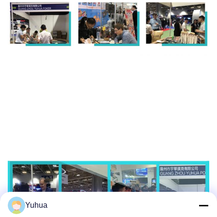
Yuhua