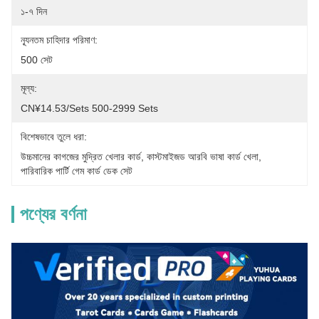
১-৭ দিন
ন্যূনতম চাহিদার পরিমাণ:
500 সেট
মূল্য:
CN¥14.53/sets 500-2999 Sets
বিশেষভাবে তুলে ধরা:
উচ্চমানের কাগজের মুদ্রিত খেলার কার্ড
, 
কাস্টমাইজড আরবি ভাষা কার্ড খেলা
, 
পারিবারিক পার্টি গেম কার্ড ডেক সেট
পণ্যের বর্ণনা