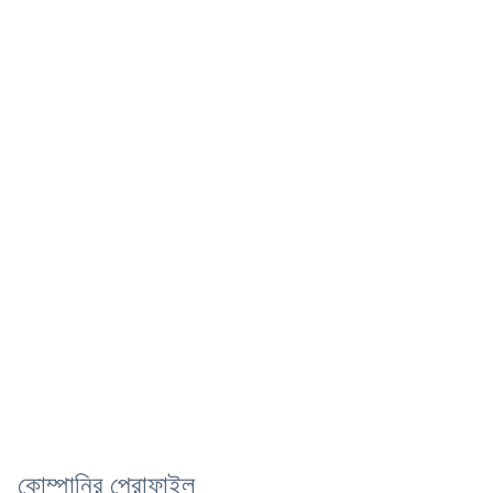
কোম্পানির প্রোফাইল