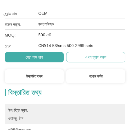
OEM
ব্র্যান্ড নাম:
কাস্টমাইজড
মডেল নম্বর:
500 সেট
MOQ:
CN¥14.53/sets 500-2999 sets
মূল্য:
সেরা দাম পান
এখন চ্যাট করুন
বিস্তারিত তথ্য
পণ্যের বর্ণনা
বিস্তারিত তথ্য
উৎপত্তি স্থল:
গুয়াংজু, চীন