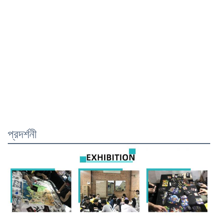
প্রদর্শনী