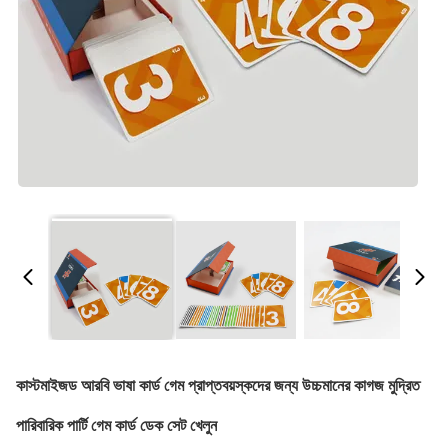
কাস্টমাইজড আরবি ভাষা কার্ড গেম প্রাপ্তবয়স্কদের জন্য উচ্চমানের কাগজ মুদ্রিত
পারিবারিক পার্টি গেম কার্ড ডেক সেট খেলুন