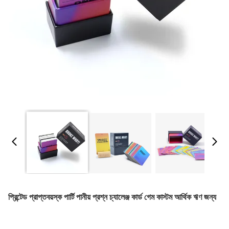
প্রিন্টেড প্রাপ্তবয়স্ক পার্টি পানীয় প্রশ্ন চ্যালেঞ্জ কার্ড গেম কাস্টম আর্থিক ঋণ জন্য