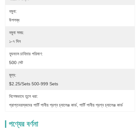
নমুনা:
উপলব্ধ
নমুনা সময়:
১-৭ দিন
ন্যূনতম চাহিদার পরিমাণ:
500 সেট
মূল্য:
$2.25/sets 500-999 Sets
বিশেষভাবে তুলে ধরা:
প্রাপ্তবয়স্কদের পার্টি পানীয় প্রশ্ন চ্যালেঞ্জ কার্ড
, 
পার্টি পানীয় প্রশ্ন চ্যালেঞ্জ কার্ড
পণ্যের বর্ণনা