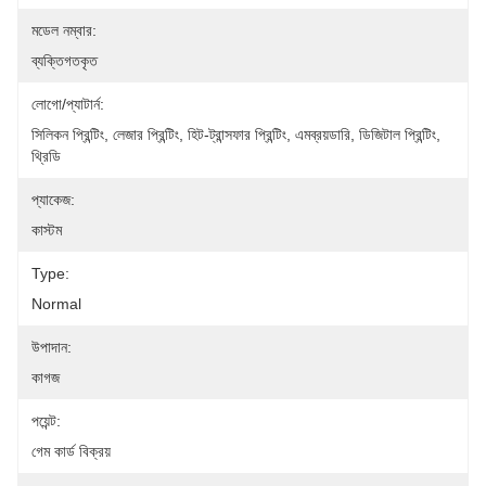
মডেল নম্বার:
ব্যক্তিগতকৃত
লোগো/প্যাটার্ন:
সিলিকন প্রিন্টিং, লেজার প্রিন্টিং, হিট-ট্রান্সফার প্রিন্টিং, এমব্রয়ডারি, ডিজিটাল প্রিন্টিং, 
থ্রিডি 
প্যাকেজ:
কাস্টম
Type:
Normal
উপাদান:
কাগজ
পয়েন্ট:
গেম কার্ড বিক্রয়