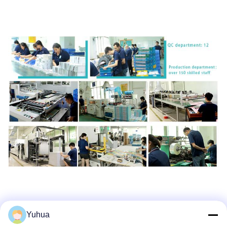
Yuhua