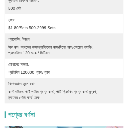
ন্যূনতম চাহিদার পরিমাণ:
500 সেট
মূল্য:
$1.80/sets 500-2999 Sets
প্যাকেজিং বিবরণ:
টাক বক্সঃ কাগজের বাক্স/প্লাস্টিকের বাক্স/টিনের বাক্স/ফোয়েল প্যাকিং
প্যাকেজিংঃ 120 ডেক / সিটিএন 
যোগানের ক্ষমতা:
প্রতিদিন 120000 প্যাক/প্যাক
বিশেষভাবে তুলে ধরা:
কাস্টমাইজড পার্টি পানীয় প্রশ্ন কার্ড
, 
পার্টি ড্রিংকিং প্রশ্ন কার্ড মুদ্রণ
, 
চ্যালেঞ্জ গেমিং কার্ড ডেক
পণ্যের বর্ণনা