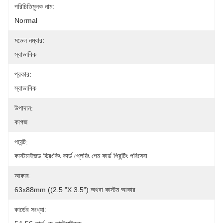
পরিচিতিমুলক নাম:
Normal
মডেল নম্বার:
স্বাভাবিক
প্রকার:
স্বাভাবিক
উপাদান:
কাগজ
পয়েন্ট:
কাস্টমাইজড ড্রিংকিং কার্ড প্লেয়িং গেম কার্ড প্রিন্টিং পরিষেবা
আকার:
63x88mm ((2.5 "x 3.5") অথবা কাস্টম আকার
কার্ডের সংখ্যা: