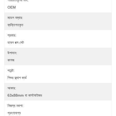
পরিচিতিমুলক নাম:
OEM
মডেল নম্বার:
ব্যক্তিগতকৃত
প্রকার:
ডাবল বক্স সেট
উপাদান:
কাগজ
পয়েন্ট:
শিশুর ফ্ল্যাশ কার্ড
আকার:
63x88mm বা কাস্টমাইজড
নিজস্ব নকশা:
গ্রহণযোগ্য