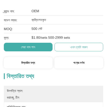
OEM
ব্র্যান্ড নাম:
ব্যক্তিগতকৃত
মডেল নম্বর:
500 সেট
MOQ:
$1.80/sets 500-2999 sets
মূল্য:
সেরা দাম পান
এখন চ্যাট করুন
বিস্তারিত তথ্য
পণ্যের বর্ণনা
বিস্তারিত তথ্য
উৎপত্তি স্থল:
গুয়াংজু, চীন