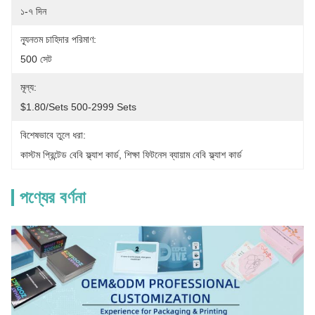
১-৭ দিন
ন্যূনতম চাহিদার পরিমাণ:
500 সেট
মূল্য:
$1.80/sets 500-2999 Sets
বিশেষভাবে তুলে ধরা:
কাস্টম প্রিন্টেড বেবি ফ্ল্যাশ কার্ড
, 
শিক্ষা ফিটনেস ব্যায়াম বেবি ফ্ল্যাশ কার্ড
পণ্যের বর্ণনা