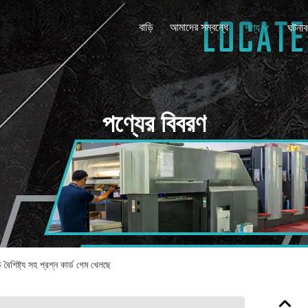
বাড়ি
আমাদের সম্বন্ধে
পণ্য
ঘটনাব
পণ্যের বিবরণ
বৈশিষ্ট্য সহ প্রশ্ন কার্ড গেম খেলছে