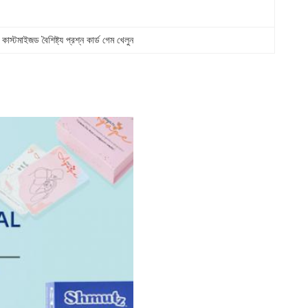
 
কাস্টমাইজড বৈশিষ্ট্য প্রশ্ন কার্ড গেম খেলুন