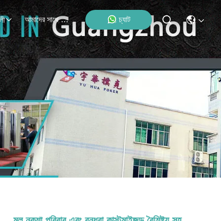
আমাদের সাথে যোগাযোগ
চ্যাট
লী
মূল নকশা পরিবার এবং বন্ধুরা কাস্টমাইজড বৈশিষ্ট্য সহ