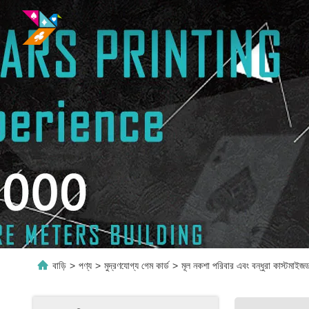
বাড়ি
>
পণ্য
>
মুদ্রণযোগ্য গেম কার্ড
>
মূল নকশা পরিবার এবং বন্ধুরা কাস্টমাইজড 