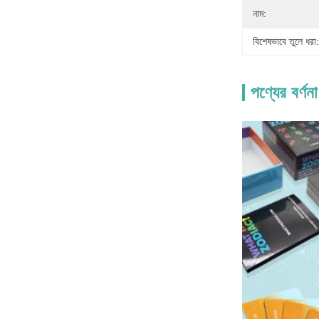
নাম:
বিশেষভাবে তুলে ধরা:
পণ্যের বর্ণনা