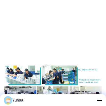
Yuhua