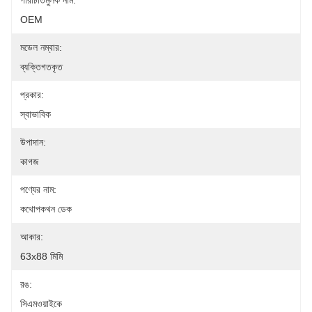
পরিচিতিমুলক নাম:
OEM
মডেল নম্বার:
ব্যক্তিগতকৃত
প্রকার:
স্বাভাবিক
উপাদান:
কাগজ
পণ্যের নাম:
কথোপকথন ডেক
আকার:
63x88 মিমি
রঙ:
সিএমওয়াইকে