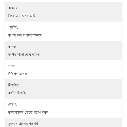
ব্যবহার:
বিনোদন বাজানো কার্ড
প্যাকিং:
কাগজ বাক্স বা কাস্টমাইজড
কাগজ:
জার্মান কালো কোর কাগজ
ওজন:
90 গ্রাম/ডেক
ডিজাইন:
কাস্টম ডিজাইন
লোগো:
কাস্টমাইজড লোগো গ্রহণ করুন
ন্যূনতম চাহিদার পরিমাণ: