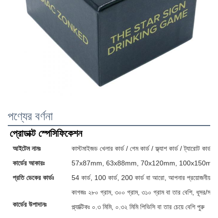
পণ্যের বর্ণনা
প্রোডাক্ট স্পেসিফিকেশন
আইটেম নামঃ
কাস্টমাইজড খেলার কার্ড / গেম কার্ড / ফ্ল্যাশ কার্ড / ট্যারোট কার্ড / 
কার্ডের আকারঃ
57x87mm, 63x88mm, 70x120mm, 100x150mm অথবা
প্রতি ডেকের কার্ডঃ
54 কার্ড, 100 কার্ড, 200 কার্ড বা আরো, আপনার প্রয়োজনীয়তা 
কাগজঃ ২৮০ গ্রাম, ৩০০ গ্রাম, ৩১০ গ্রাম বা তার বেশি, ধূসর/সা
কার্ডের উপাদানঃ
প্ল্যাক্টিকঃ ০.৩ মিমি, ০.৩২ মিমি পিভিসি বা তার চেয়ে বেশি পুরু