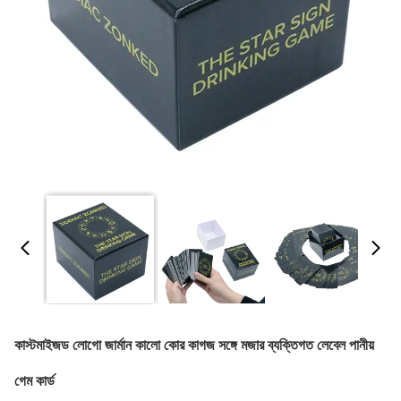
কাস্টমাইজড লোগো জার্মান কালো কোর কাগজ সঙ্গে মজার ব্যক্তিগত লেবেল পানীয়
গেম কার্ড