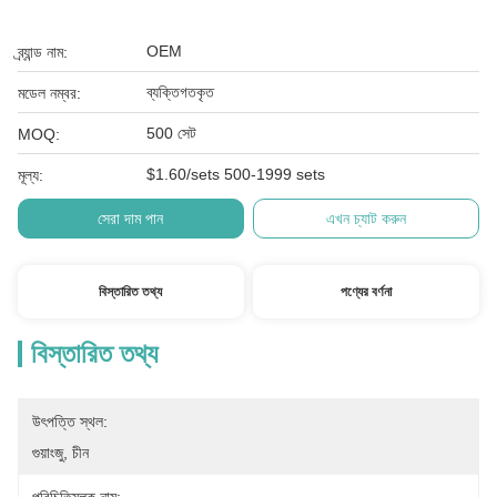
OEM
ব্র্যান্ড নাম:
ব্যক্তিগতকৃত
মডেল নম্বর:
500 সেট
MOQ:
$1.60/sets 500-1999 sets
মূল্য:
সেরা দাম পান
এখন চ্যাট করুন
বিস্তারিত তথ্য
পণ্যের বর্ণনা
বিস্তারিত তথ্য
উৎপত্তি স্থল:
গুয়াংজু, চীন