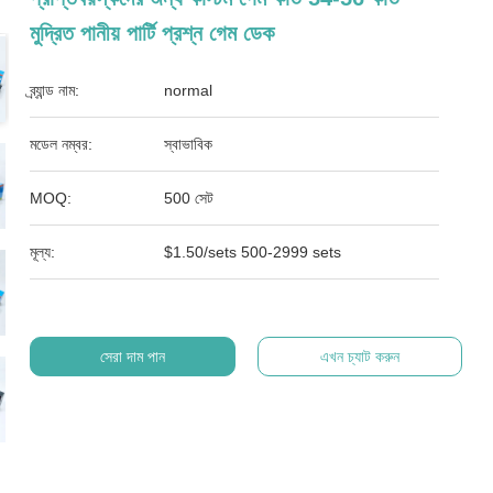
মুদ্রিত পানীয় পার্টি প্রশ্ন গেম ডেক
ব্র্যান্ড নাম:
normal
মডেল নম্বর:
স্বাভাবিক
MOQ:
500 সেট
মূল্য:
$1.50/sets 500-2999 sets
সেরা দাম পান
এখন চ্যাট করুন