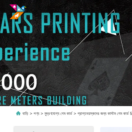
বাড়ি
>
পণ্য
>
মুদ্রণযোগ্য গেম কার্ড
>
প্রাপ্তবয়স্কদের জন্য কাস্টম গেম কার্ড 5