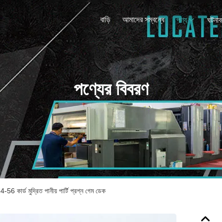
বাড়ি
আমাদের সম্বন্ধে
পণ্য
ঘটনাব
পণ্যের বিবরণ
4-56 কার্ড মুদ্রিত পানীয় পার্টি প্রশ্ন গেম ডেক