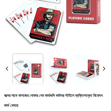
বক্সের সাথে কাগজের পোকার গেম কার্ডগুলি কাউবয় স্টাইলে ব্যক্তিগতকৃত বিনোদন
কার্ড খেলছে