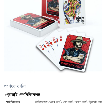
পণ্যের বর্ণনা
প্রোডাক্ট স্পেসিফিকেশন
আইটেম নামঃ
কাস্টমাইজড খেলার কার্ড / গেম কার্ড / ফ্ল্যাশ কার্ড / ট্যারোট কার্ড / 