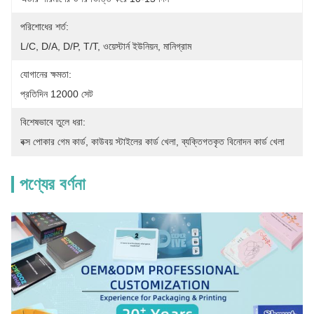
পরিশোধের শর্ত:
L/C, D/A, D/P, T/T, ওয়েস্টার্ন ইউনিয়ন, মানিগ্রাম
যোগানের ক্ষমতা:
প্রতিদিন 12000 সেট
বিশেষভাবে তুলে ধরা:
বক্স পোকার গেম কার্ড
, 
কাউবয় স্টাইলের কার্ড খেলা
, 
ব্যক্তিগতকৃত বিনোদন কার্ড খেলা
পণ্যের বর্ণনা