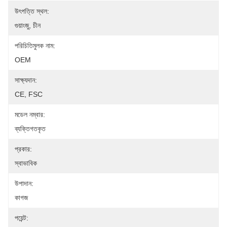
উৎপত্তি স্থল:
গুয়াংজু, চীন
পরিচিতিমুলক নাম:
OEM
সাক্ষ্যদান:
CE, FSC
মডেল নম্বার:
ব্যক্তিগতকৃত
প্রকার:
স্বাভাবিক
উপাদান:
কাগজ
পয়েন্ট: