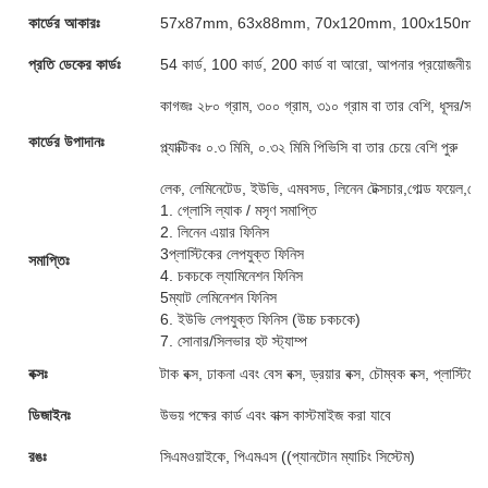
কার্ডের আকারঃ
57x87mm, 63x88mm, 70x120mm, 100x150mm অথবা
প্রতি ডেকের কার্ডঃ
54 কার্ড, 100 কার্ড, 200 কার্ড বা আরো, আপনার প্রয়োজনীয়তা 
কাগজঃ ২৮০ গ্রাম, ৩০০ গ্রাম, ৩১০ গ্রাম বা তার বেশি, ধূসর/সা
কার্ডের উপাদানঃ
প্ল্যাক্টিকঃ ০.৩ মিমি, ০.৩২ মিমি পিভিসি বা তার চেয়ে বেশি পুরু
লেক, লেমিনেটেড, ইউভি, এমবসড, লিনেন টেক্সচার,গোল্ড ফয়েল,গোল
1. গ্লোসি ল্যাক / মসৃণ সমাপ্তি
2. লিনেন এয়ার ফিনিস
3প্লাস্টিকের লেপযুক্ত ফিনিস
সমাপ্তিঃ
4. চকচকে ল্যামিনেশন ফিনিস
5ম্যাট লেমিনেশন ফিনিস
6. ইউভি লেপযুক্ত ফিনিস (উচ্চ চকচকে)
7. সোনার/সিলভার হট স্ট্যাম্প
বক্সঃ
টাক বক্স, ঢাকনা এবং বেস বক্স, ড্রয়ার বক্স, চৌম্বক বক্স, প্লাস্টি
ডিজাইনঃ
উভয় পক্ষের কার্ড এবং বাক্স কাস্টমাইজ করা যাবে
রঙঃ
সিএমওয়াইকে, পিএমএস ((প্যানটোন ম্যাচিং সিস্টেম)