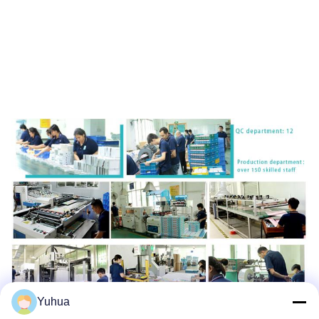
Yuhua