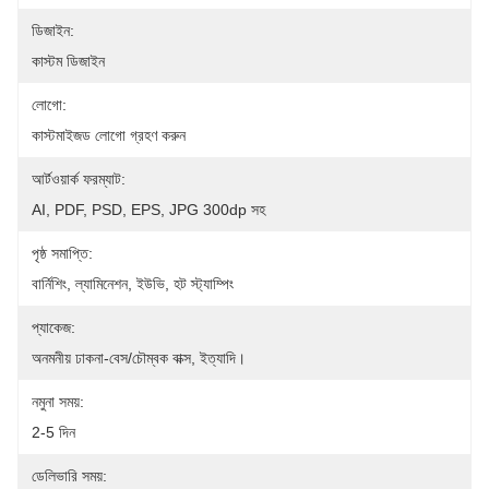
ডিজাইন:
কাস্টম ডিজাইন
লোগো:
কাস্টমাইজড লোগো গ্রহণ করুন
আর্টওয়ার্ক ফরম্যাট:
AI, PDF, PSD, EPS, JPG 300dp সহ
পৃষ্ঠ সমাপ্তি:
বার্নিশিং, ল্যামিনেশন, ইউভি, হট স্ট্যাম্পিং
প্যাকেজ:
অনমনীয় ঢাকনা-বেস/চৌম্বক বাক্স, ইত্যাদি।
নমুনা সময়:
2-5 দিন
ডেলিভারি সময়: