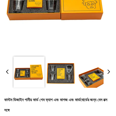
কাস্টম ডিজাইন পানীয় কার্ড গেম ক্যাপ এবং কাগজ এবং কার্ডবোর্ডের জন্য বেস বক্স
সঙ্গে