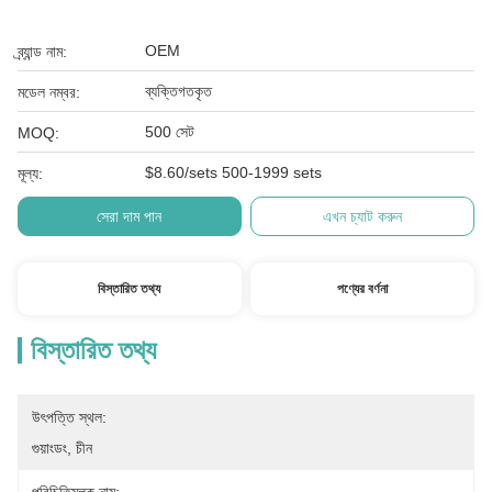
OEM
ব্র্যান্ড নাম:
ব্যক্তিগতকৃত
মডেল নম্বর:
500 সেট
MOQ:
$8.60/sets 500-1999 sets
মূল্য:
সেরা দাম পান
এখন চ্যাট করুন
বিস্তারিত তথ্য
পণ্যের বর্ণনা
বিস্তারিত তথ্য
উৎপত্তি স্থল:
গুয়াংডং, চীন