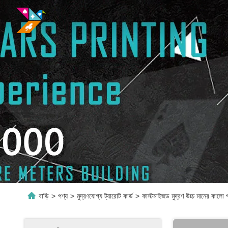
বাড়ি
>
পণ্য
>
মুদ্রণযোগ্য ট্যারোট কার্ড
>
কাস্টমাইজড মুদ্রণ উচ্চ মানের কালো প্রা