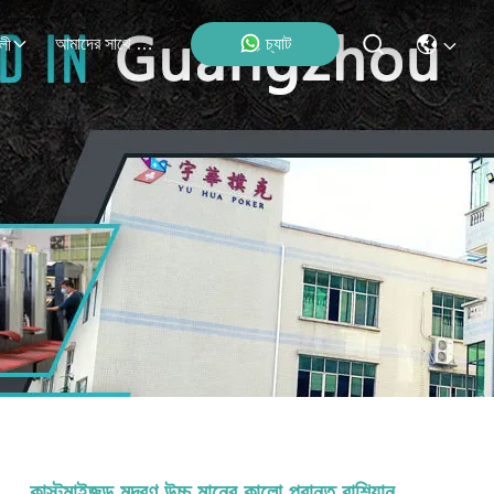
আমাদের সাথে যোগাযোগ
চ্যাট
লী
কাস্টমাইজড মুদ্রণ উচ্চ মানের কালো প্রান্ত রাশিয়ান