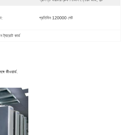
া:
প্রতিদিন 120000 সেট
ান ট্যারোট কার্ড
্গে কীওয়ার্ড.