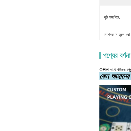
পৃষ্ঠ সমাপ্তি:
বিশেষভাবে তুলে ধরা:
পণ্যের বর্ণনা
OEM কাস্টমাইজড প্রিন্ট উ
কেন আমাদের 