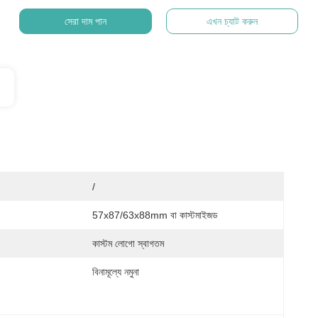
সেরা দাম পান
এখন চ্যাট করুন
/
57x87/63x88mm বা কাস্টমাইজড
কাস্টম লোগো স্বাগতম
বিনামূল্যে নমুনা