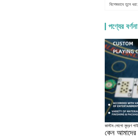
বিশেষভাবে তুলে ধরা:
পণ্যের বর্ণনা
কাস্টম লোগো মুদ্রণ গা
কেন আমাদের 