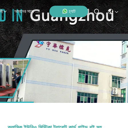
আমাদের সাথে যোগাযোগ
চ্যাট
লী
ক্লাসিক ইউনিও মিস্টিকা ট্যারোট কার্ড গাইড বই সহ