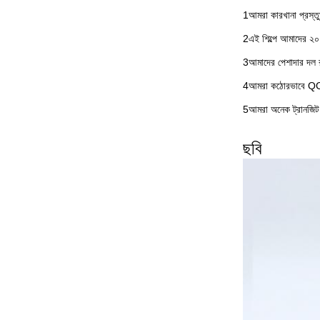
1আমরা কারখানা প্রস্ত
2এই শিল্পে আমাদের ২০
3আমাদের পেশাদার দল রয
4আমরা কঠোরভাবে QC বি
5আমরা অনেক ট্রানজিট
ছবি