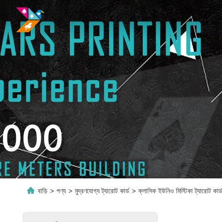
বাড়ি
>
পণ্য
>
মুদ্রণযোগ্য ট্যারোট কার্ড
>
ক্লাসিক ইউনিও মিস্টিকা ট্যারোট কার