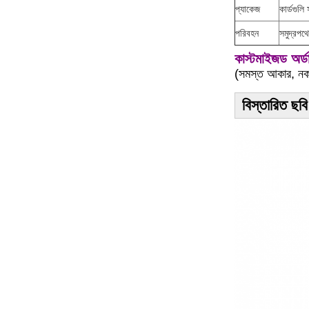
প্যাকেজ
কার্ডগুলি
পরিবহন
সমুদ্রপথে
কাস্টমাইজড অর্
(সমস্ত আকার, নকশ
বিস্তারিত ছবি