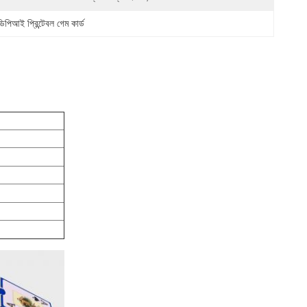
আই প্রিন্টেবল গেম কার্ড