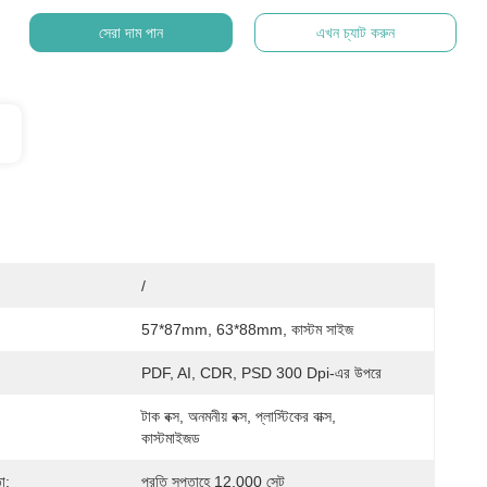
সেরা দাম পান
এখন চ্যাট করুন
/
57*87mm, 63*88mm, কাস্টম সাইজ
PDF, AI, CDR, PSD 300 Dpi-এর উপরে
টাক বক্স, অনমনীয় বক্স, প্লাস্টিকের বাক্স, 
কাস্টমাইজড
া:
প্রতি সপ্তাহে 12,000 সেট