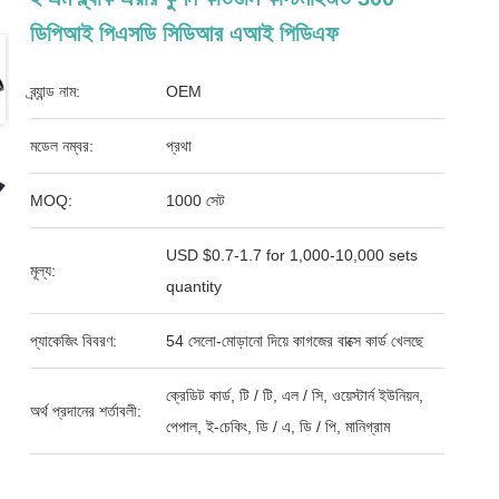
ডিপিআই পিএসডি সিডিআর এআই পিডিএফ
ব্র্যান্ড নাম:
OEM
মডেল নম্বর:
প্রথা
MOQ:
1000 সেট
USD $0.7-1.7 for 1,000-10,000 sets
মূল্য:
quantity
প্যাকেজিং বিবরণ:
54 সেলো-মোড়ানো দিয়ে কাগজের বাক্সে কার্ড খেলছে
ক্রেডিট কার্ড, টি / টি, এল / সি, ওয়েস্টার্ন ইউনিয়ন,
অর্থ প্রদানের শর্তাবলী:
পেপাল, ই-চেকিং, ডি / এ, ডি / পি, মানিগ্রাম