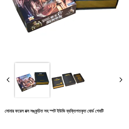
সোনার ফয়েল বক্স সঙ্কুচিত সহ স্পট ইউভি ব্যক্তিগতকৃত বোর্ড গেমটি