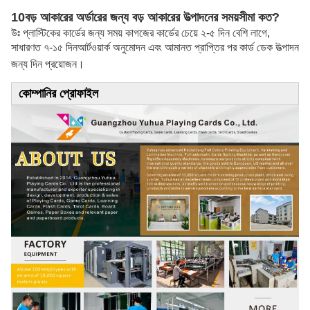
10বড় আকারের অর্ডারের জন্য বড় আকারের উত্পাদনের সময়সীমা কত?
উঃ প্লাস্টিকের কার্ডের জন্য সময় কাগজের কার্ডের চেয়ে ২-৫ দিন বেশি লাগে,
সাধারণত ৭-১৫ দিন
আর্টওয়ার্ক অনুমোদন এবং আমানত প্রাপ্তির পর কার্ড ডেক উত্পাদন
জন্য দিন প্রয়োজন।
কোম্পানির প্রোফাইল