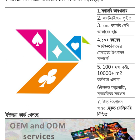
1.
সরাসরি কারখানায়
2. কাস্টমাইজড গৃহীত
3. ১০০ কার্ডের বেশি
আকারের ছাঁচ
4.
১০+ বছরের
অভিজ্ঞতা
কার্ডের
ক্ষেত্রের উৎপাদন
সম্পর্কে
5. 100+ দক্ষ কর্মী,
10000+ m2
কর্মশালা এলাকা
6উন্নত যন্ত্রপাতি,
স্বয়ংক্রিয় সরঞ্জাম
7. উচ্চ উৎপাদন
ক্ষমতা,
দ্রুত ডেলিভারি
নিশ্চিত
ইউহুয়া কার্ড খেলছে